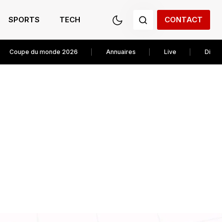
SPORTS
TECH
CONTACT
Coupe du monde 2026
Annuaires
Live
Diver