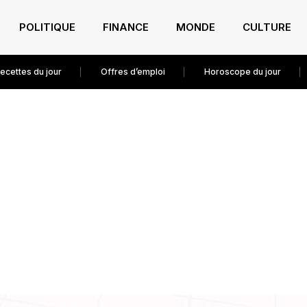
POLITIQUE
FINANCE
MONDE
CULTURE
ecettes du jour
Offres d’emploi
Horoscope du jour