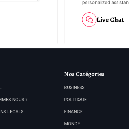
personalized assistan
Live Chat
Nos Catégories
L
BUSINESS
MMES NOUS ?
POLITIQUE
NS LEGALS
FINANCE
MONDE