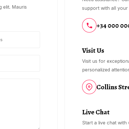
 elit. Mauris
support with all your
+34 000 00
Visit Us
Visit us for exceptio
personalized attentio
Collins Str
Live Chat
Start a live chat wit