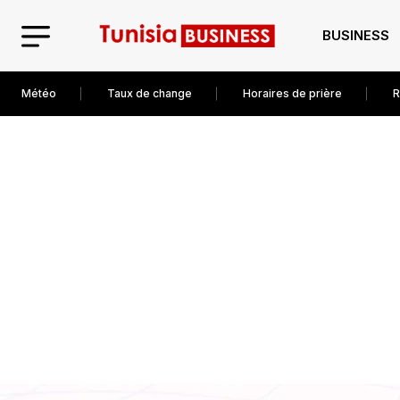
BUSINESS
Météo
Taux de change
Horaires de prière
R