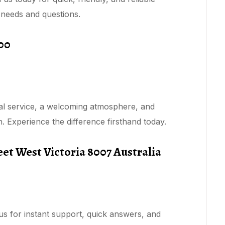
 needs and questions.
00
nal service, a welcoming atmosphere, and
n. Experience the difference firsthand today.
eet West Victoria 8007 Australia
h us for instant support, quick answers, and