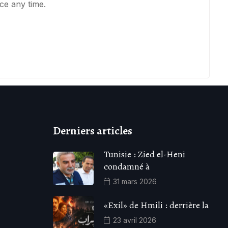
ce any time.
Derniers articles
Tunisie : Zied el-Heni
condamné à
31 mars 2026
«Exil» de Hmili : derrière la
23 avril 2026