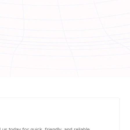
us today for quick, friendly, and reliable