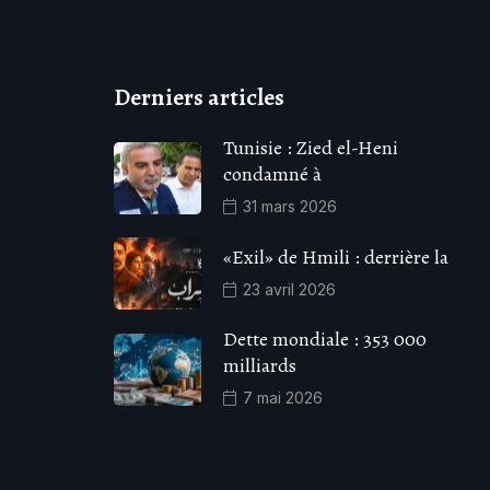
Derniers articles
Tunisie : Zied el-Heni
condamné à
31 mars 2026
«Exil» de Hmili : derrière la
23 avril 2026
Dette mondiale : 353 000
milliards
7 mai 2026