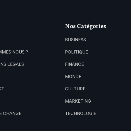
Nos Catégories
L
BUSINESS
MMES NOUS ?
POLITIQUE
NS LEGALS
FINANCE
MONDE
CT
CULTURE
MARKETING
E CHANGE
TECHNOLOGIE