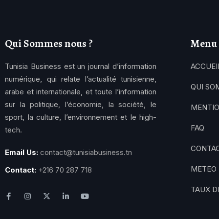
Qui Sommes nous ?
Menu
Tunisia Business est un journal d’information
ACCUEI
numérique, qui relate l’actualité tunisienne,
QUI SO
arabe et internationale, et toute l’information
sur la politique, l’économie, la société, le
MENTIO
sport, la culture, l’environnement et le high-
FAQ
tech.
CONTA
Email Us:
contact@tunisiabusiness.tn
METEO
Contact:
+216 70 287 718
TAUX D