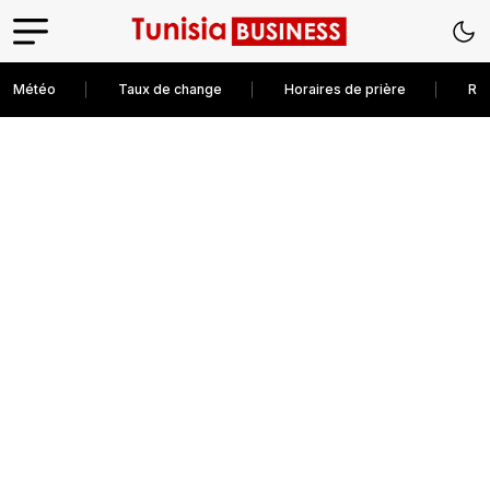
Météo
Taux de change
Horaires de prière
Rec