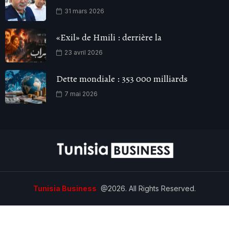
31 mars 2026
«Exil» de Hmili : derrière la
23 avril 2026
Dette mondiale : 353 000 milliards
7 mai 2026
Tunisia Business
@2026. All Rights Reserved.