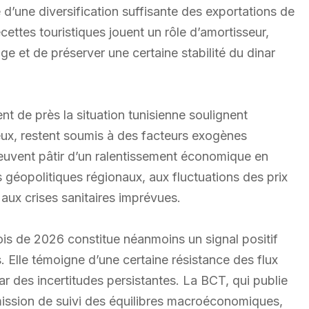
d’une diversification suffisante des exportations de
ecettes touristiques jouent un rôle d’amortisseur,
ge et de préserver une certaine stabilité du dinar
nt de près la situation tunisienne soulignent
eux, restent soumis à des facteurs exogènes
a peuvent pâtir d’un ralentissement économique en
 géopolitiques régionaux, aux fluctuations des prix
 aux crises sanitaires imprévues.
is de 2026 constitue néanmoins un signal positif
. Elle témoigne d’une certaine résistance des flux
 des incertitudes persistantes. La BCT, qui publie
mission de suivi des équilibres macroéconomiques,