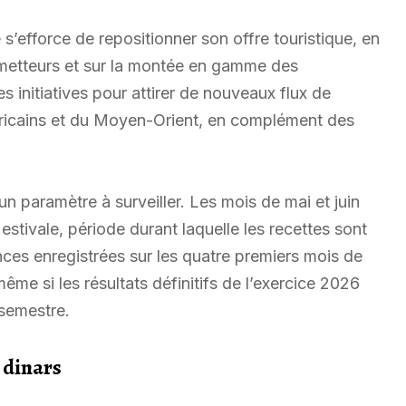
 s’efforce de repositionner son offre touristique, en
 émetteurs et sur la montée en gamme des
es initiatives pour attirer de nouveaux flux de
ricains et du Moyen-Orient, en complément des
un paramètre à surveiller. Les mois de mai et juin
stivale, période durant laquelle les recettes sont
ces enregistrées sur les quatre premiers mois de
me si les résultats définitifs de l’exercice 2026
semestre.
 dinars