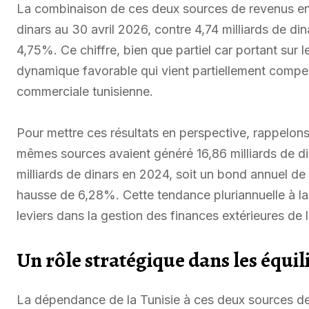
La combinaison de ces deux sources de revenus en d
dinars au 30 avril 2026, contre 4,74 milliards de di
4,75%. Ce chiffre, bien que partiel car portant sur l
dynamique favorable qui vient partiellement compens
commerciale tunisienne.
Pour mettre ces résultats en perspective, rappelo
mêmes sources avaient généré 16,86 milliards de di
milliards de dinars en 2024, soit un bond annuel de 
hausse de 6,28%. Cette tendance pluriannuelle à la
leviers dans la gestion des finances extérieures de l
Un rôle stratégique dans les équil
La dépendance de la Tunisie à ces deux sources de 