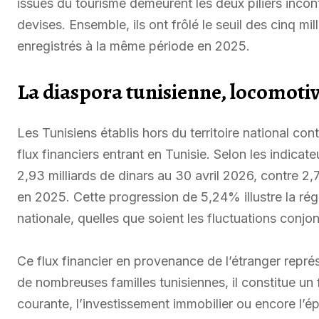
issues du tourisme demeurent les deux piliers inco
devises. Ensemble, ils ont frôlé le seuil des cinq mill
enregistrés à la même période en 2025.
La diaspora tunisienne, locomotiv
Les Tunisiens établis hors du territoire national c
flux financiers entrant en Tunisie. Selon les indicat
2,93 milliards de dinars au 30 avril 2026, contre 2
en 2025. Cette progression de 5,24% illustre la régu
nationale, quelles que soient les fluctuations conjonc
Ce flux financier en provenance de l’étranger repré
de nombreuses familles tunisiennes, il constitue un 
courante, l’investissement immobilier ou encore l’