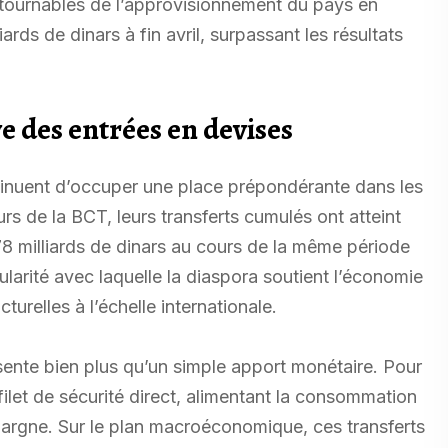
ntournables de l’approvisionnement du pays en
iards de dinars à fin avril, surpassant les résultats
e des entrées en devises
ontinuent d’occuper une place prépondérante dans les
eurs de la BCT, leurs transferts cumulés ont atteint
,78 milliards de dinars au cours de la même période
larité avec laquelle la diaspora soutient l’économie
turelles à l’échelle internationale.
sente bien plus qu’un simple apport monétaire. Pour
filet de sécurité direct, alimentant la consommation
épargne. Sur le plan macroéconomique, ces transferts