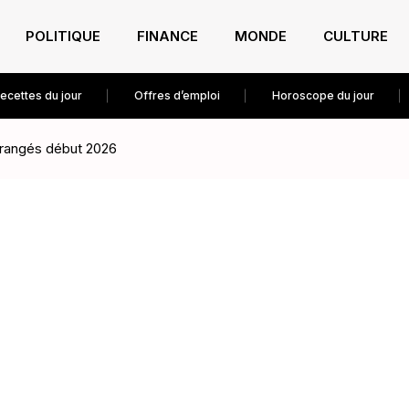
POLITIQUE
FINANCE
MONDE
CULTURE
ecettes du jour
Offres d’emploi
Horoscope du jour
ngrangés début 2026