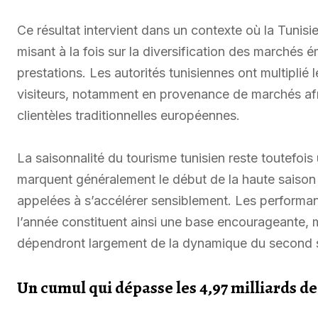
Ce résultat intervient dans un contexte où la Tunisie
misant à la fois sur la diversification des marchés
prestations. Les autorités tunisiennes ont multiplié l
visiteurs, notamment en provenance de marchés af
clientèles traditionnelles européennes.
La saisonnalité du tourisme tunisien reste toutefois 
marquent généralement le début de la haute saison e
appelées à s’accélérer sensiblement. Les performan
l’année constituent ainsi une base encourageante, mê
dépendront largement de la dynamique du second 
Un cumul qui dépasse les 4,97 milliards de