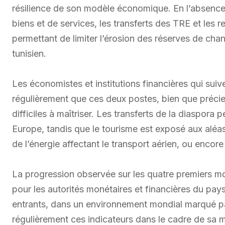
résilience de son modèle économique. En l’absence 
biens et de services, les transferts des TRE et les r
permettant de limiter l’érosion des réserves de chan
tunisien.
Les économistes et institutions financières qui suive
régulièrement que ces deux postes, bien que préci
difficiles à maîtriser. Les transferts de la diaspor
Europe, tandis que le tourisme est exposé aux aléas
de l’énergie affectant le transport aérien, ou encore
La progression observée sur les quatre premiers mo
pour les autorités monétaires et financières du pays
entrants, dans un environnement mondial marqué par
régulièrement ces indicateurs dans le cadre de sa 