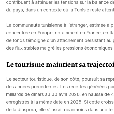
contribuent à atténuer les tensions sur la balance 
du pays, dans un contexte où la Tunisie reste attenti
La communauté tunisienne à l’étranger, estimée à pl
concentrée en Europe, notamment en France, en Ita
de fonds témoigne d’un attachement persistant au p
des flux stables malgré les pressions économiques 
Le tourisme maintient sa trajecto
Le secteur touristique, de son côté, poursuit sa rep
des années précédentes. Les recettes générées par l
milliards de dinars au 30 avril 2026, en hausse de 4
enregistrés à la même date en 2025. Si cette croiss
de la diaspora, elle s’inscrit néanmoins dans une te