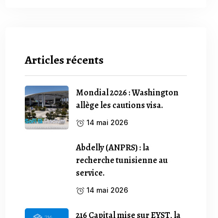
Articles récents
Mondial 2026 : Washington
allège les cautions visa.
14 mai 2026
Abdelly (ANPRS) : la
recherche tunisienne au
service.
14 mai 2026
216 Capital mise sur EYST, la