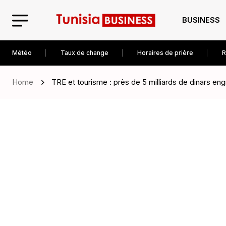
BUSINESS
Météo
Taux de change
Horaires de prière
R
Home
TRE et tourisme : près de 5 milliards de dinars e