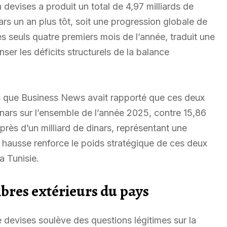
evises a produit un total de 4,97 milliards de
nars un an plus tôt, soit une progression globale de
es seuls quatre premiers mois de l’année, traduit une
er les déficits structurels de la balance
ns que Business News avait rapporté que ces deux
nars sur l’ensemble de l’année 2025, contre 15,86
près d’un milliard de dinars, représentant une
 hausse renforce le poids stratégique de ces deux
a Tunisie.
ibres extérieurs du pays
devises soulève des questions légitimes sur la