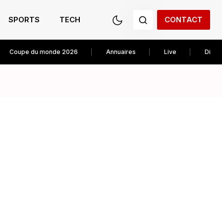
SPORTS
TECH
CONTACT
Coupe du monde 2026
Annuaires
Live
Diver