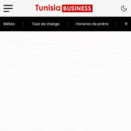
Météo
Taux de change
Horaires de prière
Rec