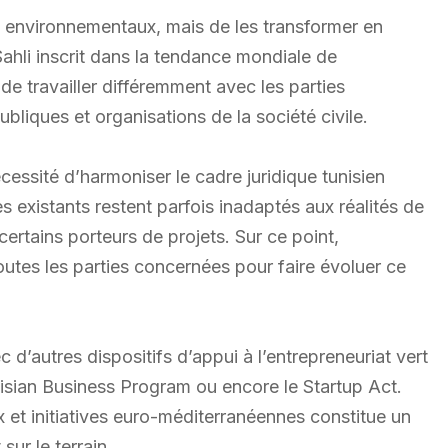
ux environnementaux, mais de les transformer en
ahli inscrit dans la tendance mondiale de
de travailler différemment avec les parties
ubliques et organisations de la société civile.
cessité d’harmoniser le cadre juridique tunisien
es existants restent parfois inadaptés aux réalités de
ertains porteurs de projets. Sur ce point,
outes les parties concernées pour faire évoluer ce
d’autres dispositifs d’appui à l’entrepreneuriat vert
nisian Business Program ou encore le Startup Act.
et initiatives euro-méditerranéennes constitue un
sur le terrain.