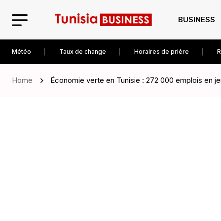
BUSINESS
Météo
Taux de change
Horaires de prière
R
Home
Économie verte en Tunisie : 272 000 emplois en je