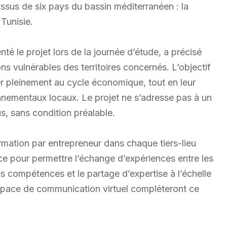
issus de six pays du bassin méditerranéen : la
 Tunisie.
té le projet lors de la journée d’étude, a précisé
s vulnérables des territoires concernés. L’objectif
er pleinement au cycle économique, tout en leur
nnementaux locaux. Le projet ne s’adresse pas à un
ous, sans condition préalable.
rmation par entrepreneur dans chaque tiers-lieu
ce pour permettre l’échange d’expériences entre les
es compétences et le partage d’expertise à l’échelle
espace de communication virtuel compléteront ce