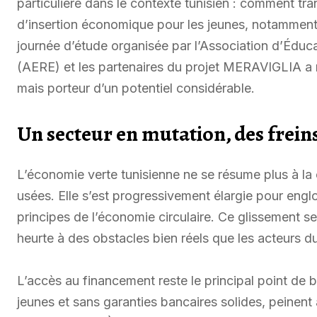
particulière dans le contexte tunisien : comment tr
d’insertion économique pour les jeunes, notamment
journée d’étude organisée par l’Association d’Édu
(AERE) et les partenaires du projet MERAVIGLIA a m
mais porteur d’un potentiel considérable.
Un secteur en mutation, des frein
L’économie verte tunisienne ne se résume plus à la
usées. Elle s’est progressivement élargie pour englo
principes de l’économie circulaire. Ce glissement se
heurte à des obstacles bien réels que les acteurs d
L’accès au financement reste le principal point de 
jeunes et sans garanties bancaires solides, peinent 