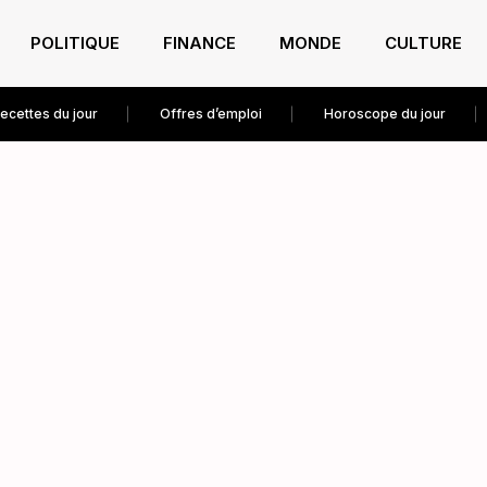
POLITIQUE
FINANCE
MONDE
CULTURE
ecettes du jour
Offres d’emploi
Horoscope du jour