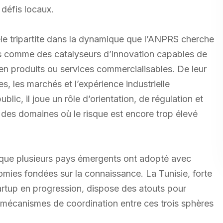
défis locaux.
le tripartite dans la dynamique que l’ANPRS cherche
çues comme des catalyseurs d’innovation capables de
en produits ou services commercialisables. De leur
s, les marchés et l’expérience industrielle
blic, il joue un rôle d’orientation, de régulation et
s des domaines où le risque est encore trop élevé
 que plusieurs pays émergents ont adopté avec
omies fondées sur la connaissance. La Tunisie, forte
artup en progression, dispose des atouts pour
es mécanismes de coordination entre ces trois sphères