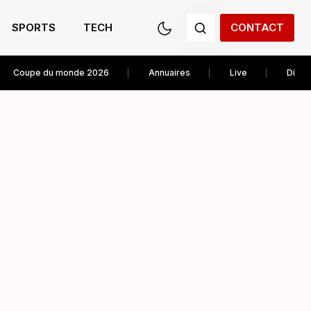
SPORTS
TECH
CONTACT
Coupe du monde 2026
Annuaires
Live
Diver