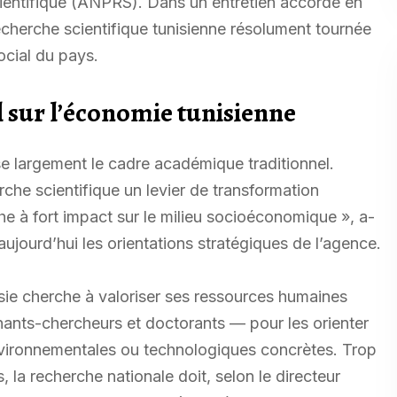
cientifique (ANPRS). Dans un entretien accordé en
recherche scientifique tunisienne résolument tournée
ocial du pays.
 sur l’économie tunisienne
e largement le cadre académique traditionnel.
erche scientifique un levier de transformation
 à fort impact sur le milieu socioéconomique », a-
 aujourd’hui les orientations stratégiques de l’agence.
isie cherche à valoriser ses ressources humaines
ants-chercheurs et doctorants — pour les orienter
environnementales ou technologiques concrètes. Trop
 la recherche nationale doit, selon le directeur