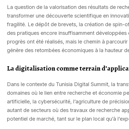
La question de la valorisation des résultats de rec
transformer une découverte scientifique en innova
fragilité. Le dépôt de brevets, la création de spin-o
des pratiques encore insuffisamment développées 
progrès ont été réalisés, mais le chemin à parcouri
génère des retombées économiques à la hauteur de 
La digitalisation comme terrain d’applica
Dans le contexte du Tunisia Digital Summit, la tra
domaines où le lien entre recherche et économie peu
artificielle, la cybersécurité, l’agriculture de préci
autant de secteurs où des travaux de recherche app
potentiel de marché, tant sur le plan local qu’à l’exp