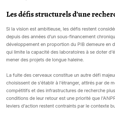
Les défis structurels d’une reche
Si la vision est ambitieuse, les défis restent consid
depuis des années d’un sous-financement chroniqu
développement en proportion du PIB demeure en d
qui limite la capacité des laboratoires à se doter d
mener des projets de longue haleine.
La fuite des cerveaux constitue un autre défi maje
choisissent de s’établir à l’étranger, attirés par de m
compétitifs et des infrastructures de recherche plus
conditions de leur retour est une priorité que l’ANP
leviers d’action restent contraints par le contexte b