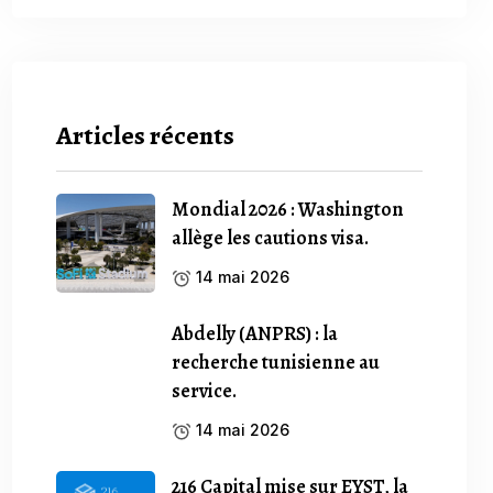
Articles récents
Mondial 2026 : Washington
allège les cautions visa.
14 mai 2026
Abdelly (ANPRS) : la
recherche tunisienne au
service.
14 mai 2026
216 Capital mise sur EYST, la