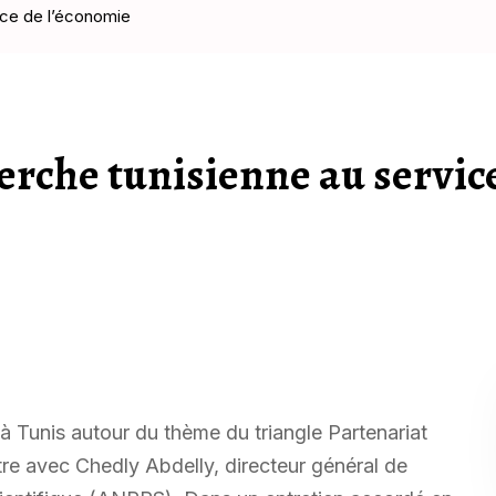
ice de l’économie
erche tunisienne au servic
 à Tunis autour du thème du triangle Partenariat
tre avec Chedly Abdelly, directeur général de