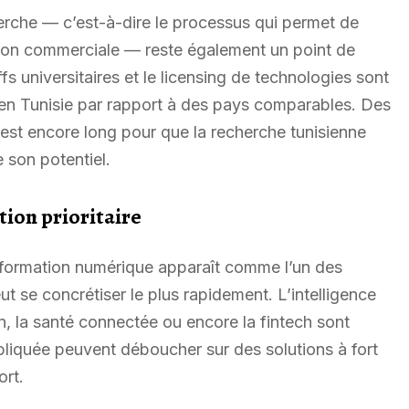
herche — c’est-à-dire le processus qui permet de
tion commerciale — reste également un point de
ffs universitaires et le licensing de technologies sont
en Tunisie par rapport à des pays comparables. Des
r est encore long pour que la recherche tunisienne
son potentiel.
tion prioritaire
nsformation numérique apparaît comme l’un des
t se concrétiser le plus rapidement. L’intelligence
sion, la santé connectée ou encore la fintech sont
liquée peuvent déboucher sur des solutions à fort
ort.