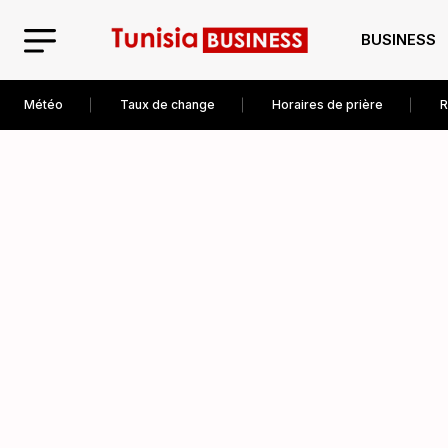
BUSINESS
Météo
Taux de change
Horaires de prière
R