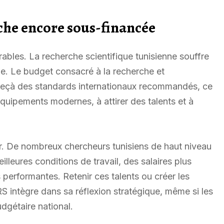
rche encore sous-financée
érables. La recherche scientifique tunisienne souffre
e. Le budget consacré à la recherche et
eçà des standards internationaux recommandés, ce
’équipements modernes, à attirer des talents et à
ur. De nombreux chercheurs tunisiens de haut niveau
eilleures conditions de travail, des salaires plus
 performantes. Retenir ces talents ou créer les
RS intègre dans sa réflexion stratégique, même si les
udgétaire national.