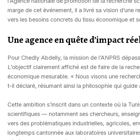
l’Agence nationale de promotion de la recherche s
marge de cet événement, il a livré sa vision d’une 
vers les besoins concrets du tissu économique et s
Une agence en quête d’impact réel
Pour Chedly Abdelly, la mission de l’ANPRS dépass
L’objectif clairement affiché est de faire de la rech
économique mesurable. « Nous visons une recherche
t-il déclaré, résumant ainsi la philosophie qui guide
Cette ambition s’inscrit dans un contexte où la Tun
scientifiques — notamment ses chercheurs, enseign
vers des problématiques industrielles, agricoles, 
longtemps cantonnée aux laboratoires universitaires,