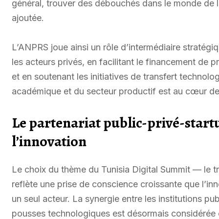
général, trouver des débouchés dans le monde de l’e
ajoutée.
L’ANPRS joue ainsi un rôle d’intermédiaire stratégiq
les acteurs privés, en facilitant le financement de p
et en soutenant les initiatives de transfert techno
académique et du secteur productif est au cœur de l
Le partenariat public-privé-star
l’innovation
Le choix du thème du Tunisia Digital Summit — le tr
reflète une prise de conscience croissante que l’inn
un seul acteur. La synergie entre les institutions pub
pousses technologiques est désormais considérée 