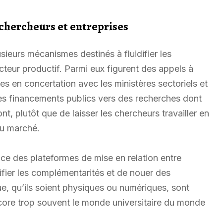
 chercheurs et entreprises
sieurs mécanismes destinés à fluidifier les
teur productif. Parmi eux figurent des appels à
ies en concertation avec les ministères sectoriels et
 les financements publics vers des recherches dont
, plutôt que de laisser les chercheurs travailler en
du marché.
ce des plateformes de mise en relation entre
ifier les complémentarités et de nouer des
e, qu’ils soient physiques ou numériques, sont
ncore trop souvent le monde universitaire du monde