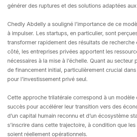
générer des ruptures et des solutions adaptées aux 
Chedly Abdelly a souligné l’importance de ce modè
à impulser. Les startups, en particulier, sont per
transformer rapidement des résultats de recherche 
côté, les entreprises privées apportent les ressource
nécessaires à la mise à l’échelle. Quant au secteur pu
de financement initial, particulièrement crucial dan
pour l’investissement privé seul.
Cette approche trilatérale correspond à un modèle
succès pour accélérer leur transition vers des écon
d’un capital humain reconnu et d’un écosystème st
s’inscrire dans cette trajectoire, à condition que l
soient réellement opérationnels.