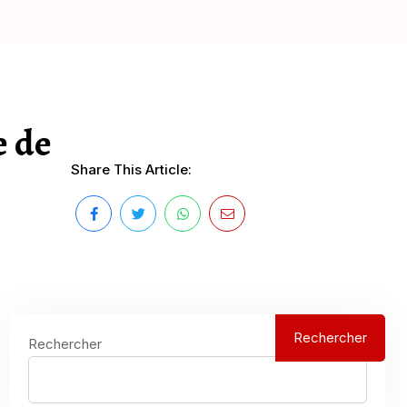
e de
Share This Article:
Rechercher
Rechercher