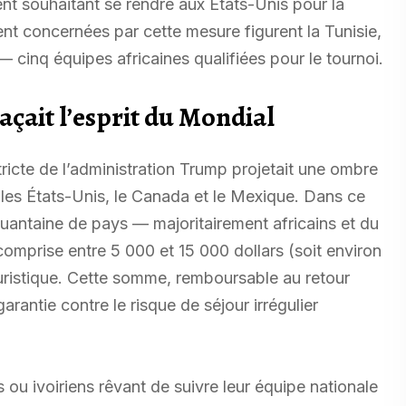
t souhaitant se rendre aux États-Unis pour la
t concernées par cette mesure figurent la Tunisie,
 — cinq équipes africaines qualifiées pour le tournoi.
çait l’esprit du Mondial
tricte de l’administration Trump projetait une ombre
 les États-Unis, le Canada et le Mexique. Dans ce
uantaine de pays — majoritairement africains et du
omprise entre 5 000 et 15 000 dollars (soit environ
ouristique. Cette somme, remboursable au retour
rantie contre le risque de séjour irrégulier
s ou ivoiriens rêvant de suivre leur équipe nationale