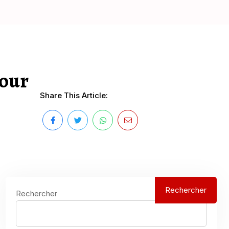
pour
Share This Article:
Rechercher
Rechercher