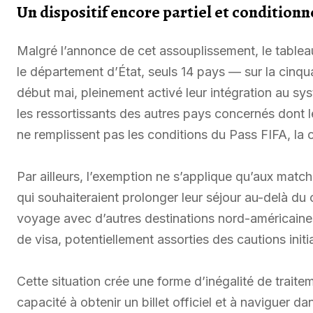
Un dispositif encore partiel et conditionn
Malgré l’annonce de cet assouplissement, le tableau
le département d’État, seuls 14 pays — sur la cinqu
début mai, pleinement activé leur intégration au sys
les ressortissants des autres pays concernés dont l
ne remplissent pas les conditions du Pass FIFA, la
Par ailleurs, l’exemption ne s’applique qu’aux matchs
qui souhaiteraient prolonger leur séjour au-delà du 
voyage avec d’autres destinations nord-américaines
de visa, potentiellement assorties des cautions initiale
Cette situation crée une forme d’inégalité de trait
capacité à obtenir un billet officiel et à naviguer 