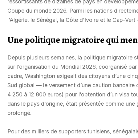
ressortissants de dizaines de pays en développemen
Coupe du monde 2026. Parmi les nations directemen
l’Algérie, le Sénégal, la Côte d’Ivoire et le Cap-Vert
Une politique migratoire qui mena
Depuis plusieurs semaines, la politique migratoire s
sur l’organisation du Mondial 2026, coorganisé par
cadre, Washington exigeait des citoyens d’une cinq
Sud global — le versement d’une caution bancaire c
4 250 à 12 800 euros) pour l’obtention d’un visa t
dans le pays d’origine, était présentée comme une ga
prolongé.
Pour des milliers de supporters tunisiens, sénégalai