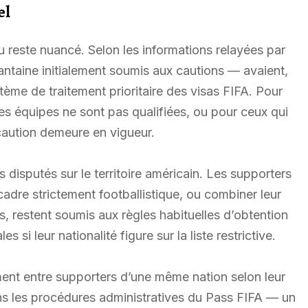
el
 reste nuancé. Selon les informations relayées par
antaine initialement soumis aux cautions — avaient,
tème de traitement prioritaire des visas FIFA. Pour
es équipes ne sont pas qualifiées, ou pour ceux qui
 caution demeure en vigueur.
 disputés sur le territoire américain. Les supporters
cadre strictement footballistique, ou combiner leur
, restent soumis aux règles habituelles d’obtention
s si leur nationalité figure sur la liste restrictive.
ement entre supporters d’une même nation selon leur
dans les procédures administratives du Pass FIFA — un