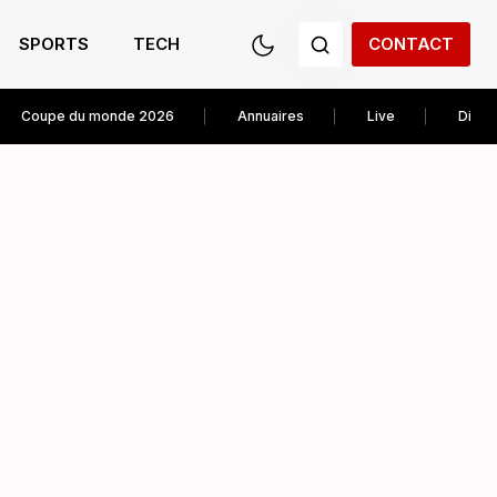
SPORTS
TECH
CONTACT
Coupe du monde 2026
Annuaires
Live
Diver