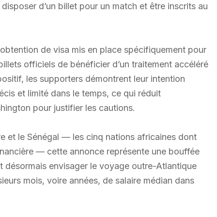
disposer d’un billet pour un match et être inscrits au
d’obtention de visa mis en place spécifiquement pour
lets officiels de bénéficier d’un traitement accéléré
positif, les supporters démontrent leur intention
cis et limité dans le temps, ce qui réduit
ington pour justifier les cautions.
ire et le Sénégal — les cinq nations africaines dont
 financière — cette annonce représente une bouffée
nt désormais envisager le voyage outre-Atlantique
ieurs mois, voire années, de salaire médian dans