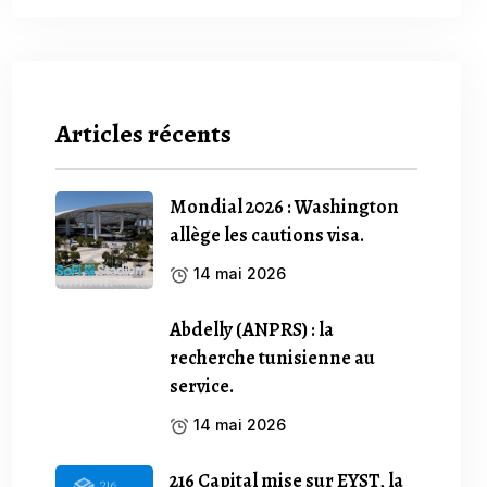
Articles récents
Mondial 2026 : Washington
allège les cautions visa.
14 mai 2026
Abdelly (ANPRS) : la
recherche tunisienne au
service.
14 mai 2026
216 Capital mise sur EYST, la