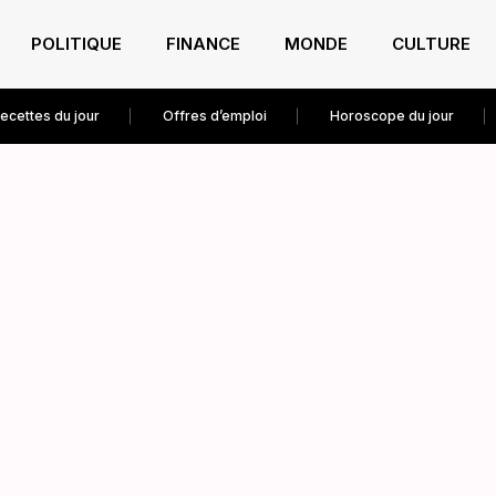
POLITIQUE
FINANCE
MONDE
CULTURE
ecettes du jour
Offres d’emploi
Horoscope du jour