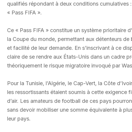
qualifiés répondant à deux conditions cumulatives : 
« Pass FIFA ».
Ce « Pass FIFA » constitue un système prioritaire 
la Coupe du monde, permettant aux détenteurs de bil
et facilité de leur demande. En s’inscrivant à ce dis
claire de se rendre aux États-Unis dans un cadre pré
théoriquement le risque migratoire invoqué par Wash
Pour la Tunisie, l’Algérie, le Cap-Vert, la Côte d’Ivo
les ressortissants étaient soumis à cette exigence
d’air. Les amateurs de football de ces pays pourro
sans devoir mobiliser une somme équivalente à plus
leur pays.