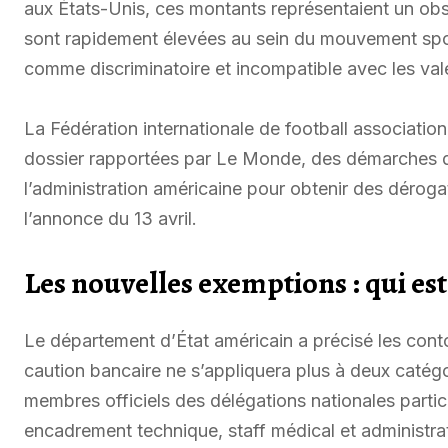
aux États-Unis, ces montants représentaient un obs
sont rapidement élevées au sein du mouvement spor
comme discriminatoire et incompatible avec les vale
La Fédération internationale de football associati
dossier rapportées par Le Monde, des démarches d
l’administration américaine pour obtenir des déroga
l’annonce du 13 avril.
Les nouvelles exemptions : qui est
Le département d’État américain a précisé les cont
caution bancaire ne s’appliquera plus à deux catégo
membres officiels des délégations nationales partic
encadrement technique, staff médical et administrat