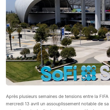
Après plusieurs semaines de tensions entre la FIFA
mercredi 13 avril un assouplissement notable de sa