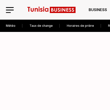
BUSINESS
Météo
Taux de change
Horaires de prière
R