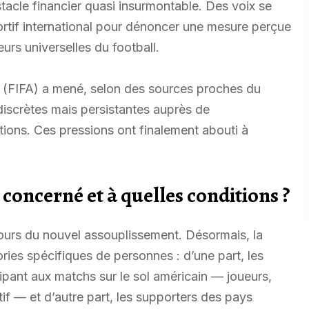
tacle financier quasi insurmontable. Des voix se
tif international pour dénoncer une mesure perçue
urs universelles du football.
on (FIFA) a mené, selon des sources proches du
iscrètes mais persistantes auprès de
tions. Ces pressions ont finalement abouti à
 concerné et à quelles conditions ?
ours du nouvel assouplissement. Désormais, la
ries spécifiques de personnes : d’une part, les
ipant aux matchs sur le sol américain — joueurs,
if — et d’autre part, les supporters des pays