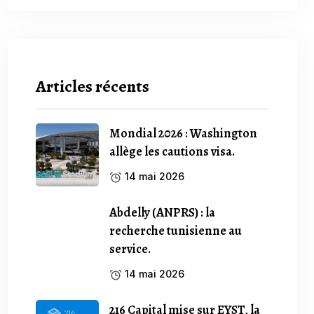
Articles récents
Mondial 2026 : Washington
allège les cautions visa.
14 mai 2026
Abdelly (ANPRS) : la
recherche tunisienne au
service.
14 mai 2026
216 Capital mise sur EYST, la