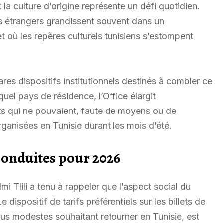
 la culture d’origine représente un défi quotidien.
s étrangers grandissent souvent dans un
t où les repères culturels tunisiens s’estompent
res dispositifs institutionnels destinés à combler ce
uel pays de résidence, l’Office élargit
nts qui ne pouvaient, faute de moyens ou de
organisées en Tunisie durant les mois d’été.
econduites pour 2026
i Tlili a tenu à rappeler que l’aspect social du
dispositif de tarifs préférentiels sur les billets de
enus modestes souhaitant retourner en Tunisie, est