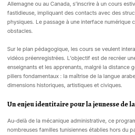
Allemagne ou au Canada, s’inscrire à un cours estiv
fastidieuse, impliquant des contacts avec des stru
physiques. Le passage à une interface numérique c
obstacles.
Sur le plan pédagogique, les cours se veulent intera
vidéos préenregistrées. L’objectif est de recréer u
enseignants et les apprenants, malgré la distance 
piliers fondamentaux : la maîtrise de la langue arabe
dimensions historiques, artistiques et civiques.
Un enjeu identitaire pour la jeunesse de l
Au-delà de la mécanique administrative, ce progra
nombreuses familles tunisiennes établies hors du pa