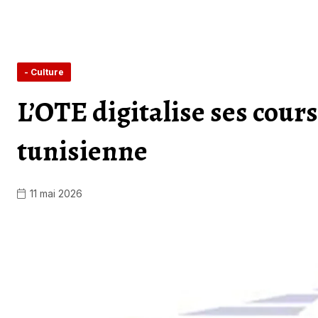
- Culture
L’OTE digitalise ses cours
tunisienne
11 mai 2026