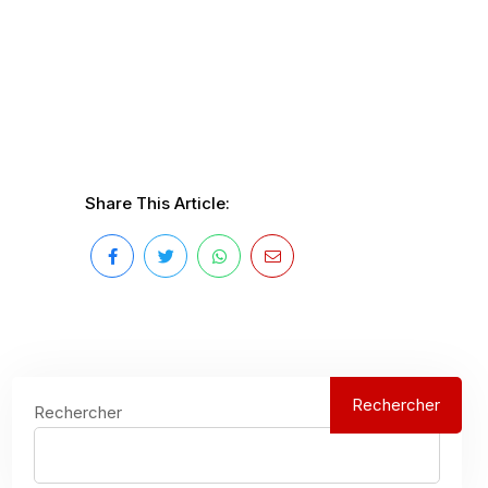
Share This Article:
Rechercher
Rechercher