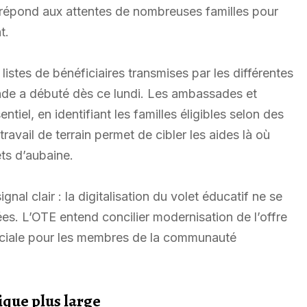
 répond aux attentes de nombreuses familles pour
t.
listes de bénéficiaires transmises par les différentes
onde a débuté dès ce lundi. Les ambassades et
tiel, en identifiant les familles éligibles selon des
ravail de terrain permet de cibler les aides là où
ets d’aubaine.
nal clair : la digitalisation du volet éducatif ne se
ées. L’OTE entend concilier modernisation de l’offre
sociale pour les membres de la communauté
ique plus large