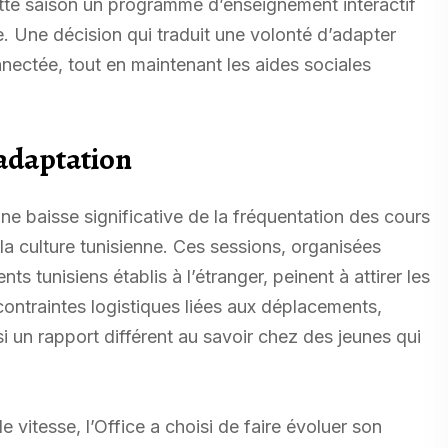
 cette saison un programme d’enseignement interactif
. Une décision qui traduit une volonté d’adapter
nnectée, tout en maintenant les aides sociales
’adaptation
ne baisse significative de la fréquentation des cours
 la culture tunisienne. Ces sessions, organisées
 tunisiens établis à l’étranger, peinent à attirer les
contraintes logistiques liées aux déplacements,
i un rapport différent au savoir chez des jeunes qui
 vitesse, l’Office a choisi de faire évoluer son