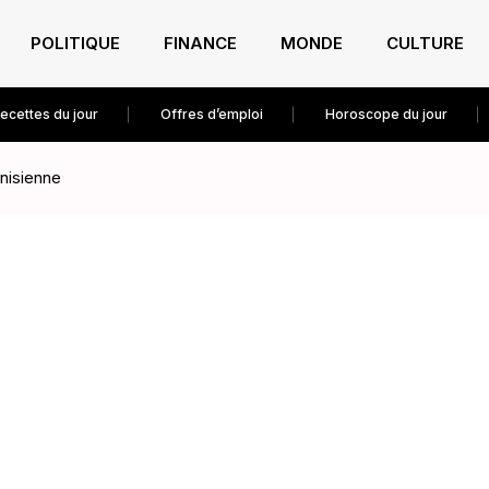
POLITIQUE
FINANCE
MONDE
CULTURE
ecettes du jour
Offres d’emploi
Horoscope du jour
unisienne