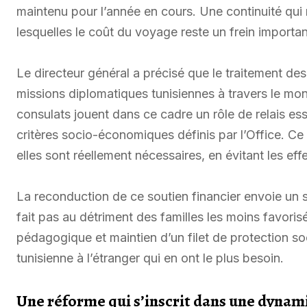
maintenu pour l’année en cours. Une continuité qui
lesquelles le coût du voyage reste un frein importan
Le directeur général a précisé que le traitement des 
missions diplomatiques tunisiennes à travers le m
consulats jouent dans ce cadre un rôle de relais essen
critères socio-économiques définis par l’Office. Ce t
elles sont réellement nécessaires, en évitant les eff
La reconduction de ce soutien financier envoie un sig
fait pas au détriment des familles les moins favoris
pédagogique et maintien d’un filet de protection 
tunisienne à l’étranger qui en ont le plus besoin.
Une réforme qui s’inscrit dans une dynam