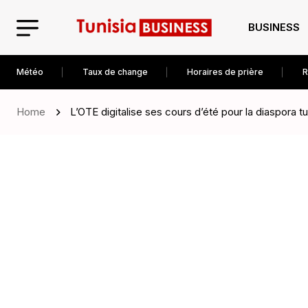
BUSINESS
Météo
Taux de change
Horaires de prière
R
Home
L’OTE digitalise ses cours d’été pour la diaspora t