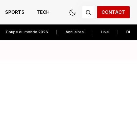
SPORTS
TECH
CONTACT
Coupe du monde 2026
Annuaires
Live
Diver