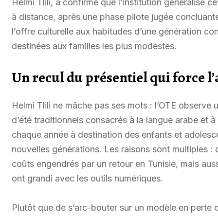
Helmi Tlili, a confirmé que l’institution généralise
à distance, après une phase pilote jugée concluante
l’offre culturelle aux habitudes d’une génération co
destinées aux familles les plus modestes.
Un recul du présentiel qui force l
Helmi Tlili ne mâche pas ses mots : l’OTE observe u
d’été traditionnels consacrés à la langue arabe et à
chaque année à destination des enfants et adolescents
nouvelles générations. Les raisons sont multiples : 
coûts engendrés par un retour en Tunisie, mais auss
ont grandi avec les outils numériques.
Plutôt que de s’arc-bouter sur un modèle en perte de