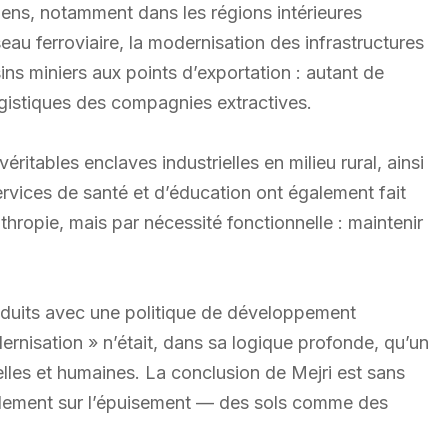
nisiens, notamment dans les régions intérieures
u ferroviaire, la modernisation des infrastructures
sins miniers aux points d’exportation : autant de
ogistiques des compagnies extractives.
éritables enclaves industrielles en milieu rural, ainsi
rvices de santé et d’éducation ont également fait
thropie, mais par nécessité fonctionnelle : maintenir
induits avec une politique de développement
ernisation » n’était, dans sa logique profonde, qu’un
elles et humaines. La conclusion de Mejri est sans
alement sur l’épuisement — des sols comme des