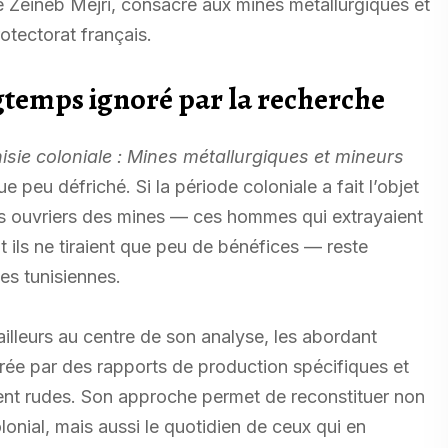
ne Zeineb Mejri, consacré aux mines métallurgiques et
otectorat français.
ngtemps ignoré par la recherche
nisie coloniale : Mines métallurgiques et mineurs
e peu défriché. Si la période coloniale a fait l’objet
s ouvriers des mines — ces hommes qui extrayaient
 ils ne tiraient que peu de bénéfices — reste
es tunisiennes.
ailleurs au centre de son analyse, les abordant
urée par des rapports de production spécifiques et
ment rudes. Son approche permet de reconstituer non
onial, mais aussi le quotidien de ceux qui en