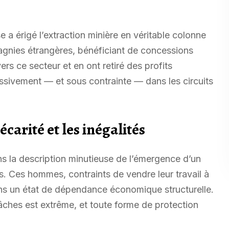
e a érigé l’extraction minière en véritable colonne
agnies étrangères, bénéficiant de concessions
rs ce secteur et en ont retiré des profits
ressivement — et sous contrainte — dans les circuits
carité et les inégalités
s la description minutieuse de l’émergence d’un
s. Ces hommes, contraints de vendre leur travail à
ans un état de dépendance économique structurelle.
s tâches est extrême, et toute forme de protection