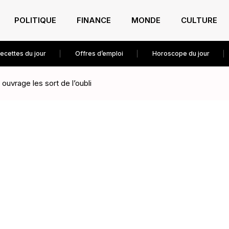
POLITIQUE
FINANCE
MONDE
CULTURE
ecettes du jour
Offres d’emploi
Horoscope du jour
ouvrage les sort de l’oubli