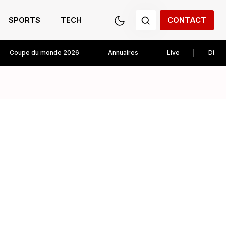
SPORTS
TECH
CONTACT
Coupe du monde 2026
Annuaires
Live
Diver