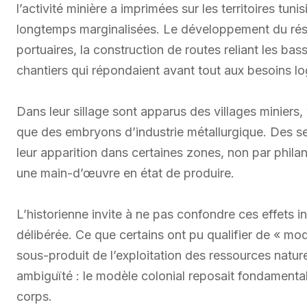
l’activité minière a imprimées sur les territoires tu
longtemps marginalisées. Le développement du résea
portuaires, la construction de routes reliant les bas
chantiers qui répondaient avant tout aux besoins l
Dans leur sillage sont apparus des villages miniers, v
que des embryons d’industrie métallurgique. Des se
leur apparition dans certaines zones, non par philan
une main-d’œuvre en état de produire.
L’historienne invite à ne pas confondre ces effets 
délibérée. Ce que certains ont pu qualifier de « mod
sous-produit de l’exploitation des ressources natur
ambiguïté : le modèle colonial reposait fondament
corps.