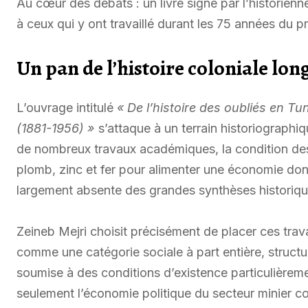
Au cœur des débats : un livre signé par l’historien
à ceux qui y ont travaillé durant les 75 années du pr
Un pan de l’histoire coloniale lo
L’ouvrage intitulé
« De l’histoire des oubliés en Tu
(1881-1956) »
s’attaque à un terrain historiographiqu
de nombreux travaux académiques, la condition de
plomb, zinc et fer pour alimenter une économie dont
largement absente des grandes synthèses historiqu
Zeineb Mejri choisit précisément de placer ces trav
comme une catégorie sociale à part entière, struct
soumise à des conditions d’existence particulière
seulement l’économie politique du secteur minier col