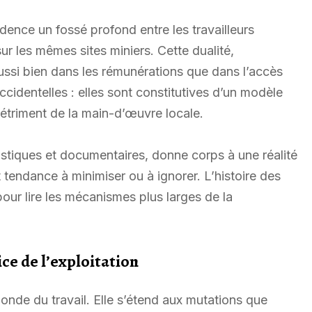
idence un fossé profond entre les travailleurs
r les mêmes sites miniers. Cette dualité,
ussi bien dans les rémunérations que dans l’accès
ccidentelles : elles sont constitutives d’un modèle
détriment de la main-d’œuvre locale.
vistiques et documentaires, donne corps à une réalité
t tendance à minimiser ou à ignorer. L’histoire des
pour lire les mécanismes plus larges de la
ce de l’exploitation
monde du travail. Elle s’étend aux mutations que