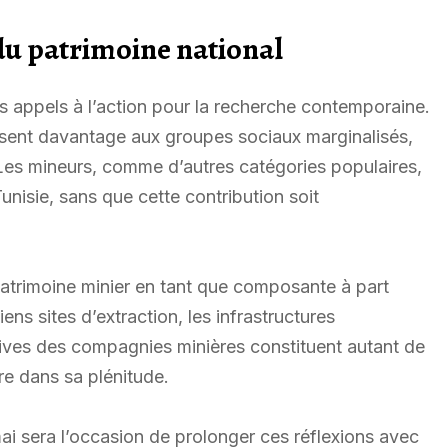
du patrimoine national
s appels à l’action pour la recherche contemporaine.
essent davantage aux groupes sociaux marginalisés,
Les mineurs, comme d’autres catégories populaires,
unisie, sans que cette contribution soit
patrimoine minier en tant que composante à part
ens sites d’extraction, les infrastructures
rchives des compagnies minières constituent autant de
ire dans sa plénitude.
ai sera l’occasion de prolonger ces réflexions avec