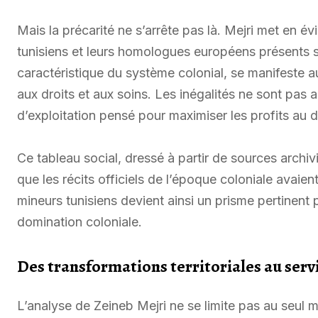
Mais la précarité ne s’arrête pas là. Mejri met en év
tunisiens et leurs homologues européens présents su
caractéristique du système colonial, se manifeste a
aux droits et aux soins. Les inégalités ne sont pas a
d’exploitation pensé pour maximiser les profits au 
Ce tableau social, dressé à partir de sources archi
que les récits officiels de l’époque coloniale avaien
mineurs tunisiens devient ainsi un prisme pertinent 
domination coloniale.
Des transformations territoriales au servi
L’analyse de Zeineb Mejri ne se limite pas au seul 