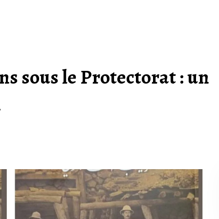
s sous le Protectorat : un
i