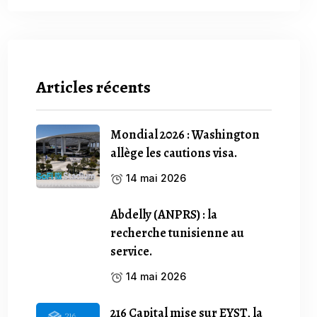
Articles récents
Mondial 2026 : Washington
allège les cautions visa.
14 mai 2026
Abdelly (ANPRS) : la
recherche tunisienne au
service.
14 mai 2026
216 Capital mise sur EYST, la