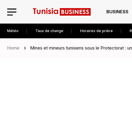
BUSINESS
Météo
Taux de change
Horaires de prière
R
Home
Mines et mineurs tunisiens sous le Protectorat : un 