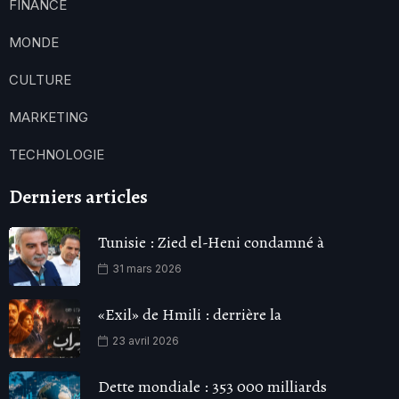
FINANCE
MONDE
CULTURE
MARKETING
TECHNOLOGIE
Derniers articles
Tunisie : Zied el-Heni condamné à
31 mars 2026
«Exil» de Hmili : derrière la
23 avril 2026
Dette mondiale : 353 000 milliards