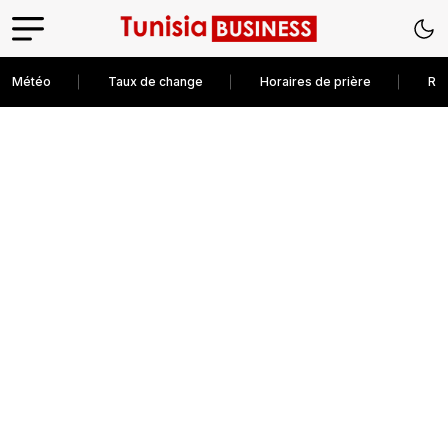
Météo
Taux de change
Horaires de prière
Rec