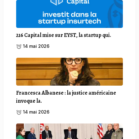
216 Capital mise sur EYST, la startup qui.
14 mai 2026
Francesca Albanese : la justice américaine
invoque la.
14 mai 2026