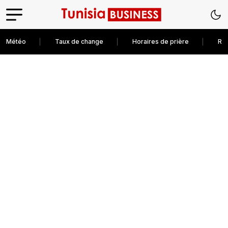
Météo
Taux de change
Horaires de prière
Rec