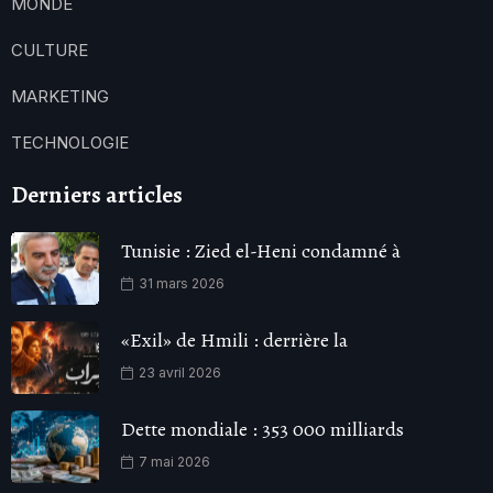
MONDE
CULTURE
MARKETING
TECHNOLOGIE
Derniers articles
Tunisie : Zied el-Heni condamné à
31 mars 2026
«Exil» de Hmili : derrière la
23 avril 2026
Dette mondiale : 353 000 milliards
7 mai 2026