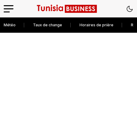
Météo
Taux de change
Horaires de prière
Rec