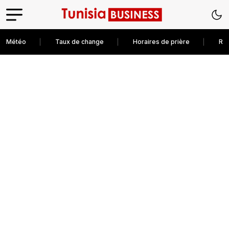
Météo
Taux de change
Horaires de prière
Rec