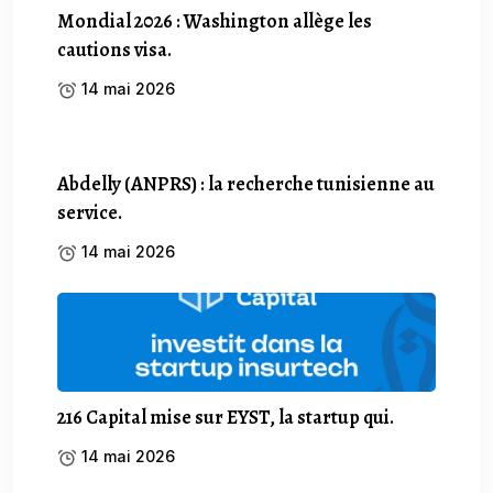
Mondial 2026 : Washington allège les
cautions visa.
14 mai 2026
Abdelly (ANPRS) : la recherche tunisienne au
service.
14 mai 2026
216 Capital mise sur EYST, la startup qui.
14 mai 2026