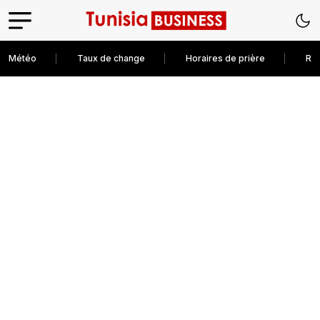
Météo
Taux de change
Horaires de prière
Rec