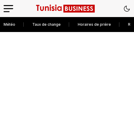
Météo
Taux de change
Horaires de prière
Rec