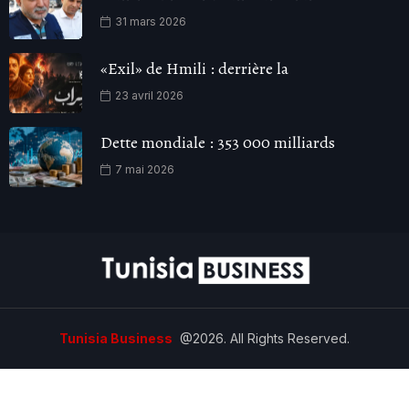
31 mars 2026
«Exil» de Hmili : derrière la
23 avril 2026
Dette mondiale : 353 000 milliards
7 mai 2026
Tunisia Business
@2026. All Rights Reserved.