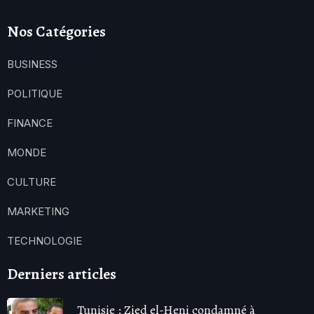
Nos Catégories
BUSINESS
POLITIQUE
FINANCE
MONDE
CULTURE
MARKETING
TECHNOLOGIE
Derniers articles
Tunisie : Zied el-Heni condamné à