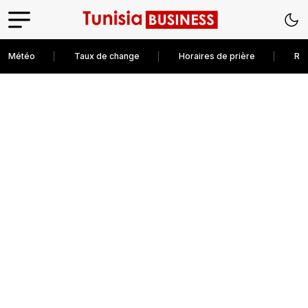
Météo
Taux de change
Horaires de prière
Rec