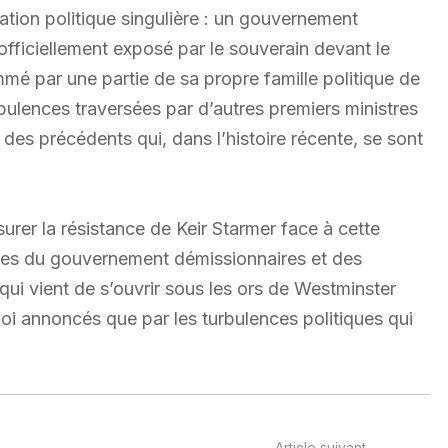
ion politique singulière : un gouvernement
e officiellement exposé par le souverain devant le
mé par une partie de sa propre famille politique de
urbulences traversées par d’autres premiers ministres
des précédents qui, dans l’histoire récente, se sont
rer la résistance de Keir Starmer face à cette
es du gouvernement démissionnaires et des
qui vient de s’ouvrir sous les ors de Westminster
loi annoncés que par les turbulences politiques qui
Article suivant