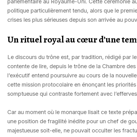
parlementaire au Royaume-Uni. Cette cérémonie au
politique particulièrement tendu, alors que le premier
crises les plus sérieuses depuis son arrivée au pouv
Un rituel royal au cœur d’une tem
Le discours du trône est, par tradition, rédigé par
contente de lire, depuis le trône de la Chambre des 
l’exécutif entend poursuivre au cours de la nouvelle
cette mission protocolaire en énonçant les priorités
somptueuse qui contraste fortement avec l’effervesc
Car au moment où le monarque lisait ce texte prépa
une position de fragilité inédite pour un chef de go
majestueuse soit-elle, ne pouvait occulter les frac