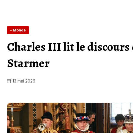
- Monde
Charles III lit le discour
Starmer
13 mai 2026