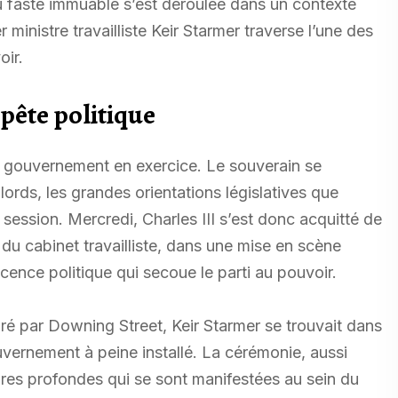
 faste immuable s’est déroulée dans un contexte
 ministre travailliste Keir Starmer traverse l’une des
oir.
pête politique
 le gouvernement en exercice. Le souverain se
lords, les grandes orientations législatives que
 session. Mercredi, Charles III s’est donc acquitté de
 du cabinet travailliste, dans une mise en scène
ence politique qui secoue le parti au pouvoir.
ré par Downing Street, Keir Starmer se trouvait dans
uvernement à peine installé. La cérémonie, aussi
tures profondes qui se sont manifestées au sein du