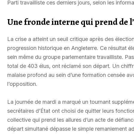
Parti travailliste ces derniers jours, selon les info
Une fronde interne qui prend de 
La crise a atteint un seuil critique après des électio
progression historique en Angleterre. Ce résultat é
sein même du groupe parlementaire travailliste. P
total de 403 élus, ont réclamé son départ. Un chiffre
malaise profond au sein d’une formation censée av
l’opposition.
La journée de mardi a marqué un tournant supplémen
secrétaires d’État ont choisi de quitter leurs fonct
collective qui prend les allures d’un acte de défia
départ simultané dépasse le simple remaniement admini