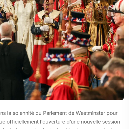
 dans la solennité du Parlement de Westminster pour
rque officiellement l’ouverture d’une nouvelle session