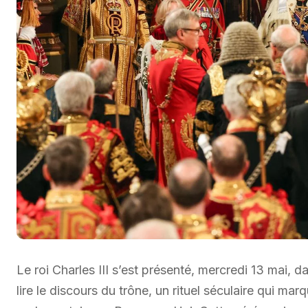
Le roi Charles III s’est présenté, mercredi 13 mai,
lire le discours du trône, un rituel séculaire qui ma