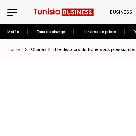
BUSINESS
Météo
Taux de change
Horaires de prière
R
Home
Charles III lit le discours du trône sous pression p