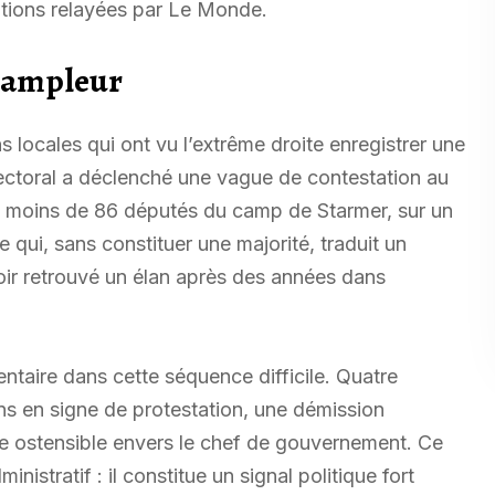
rmations relayées par Le Monde.
l’ampleur
ns locales qui ont vu l’extrême droite enregistrer une
lectoral a déclenché une vague de contestation au
as moins de 86 députés du camp de Starmer, sur un
 qui, sans constituer une majorité, traduit un
oir retrouvé un élan après des années dans
taire dans cette séquence difficile. Quatre
ions en signe de protestation, une démission
nce ostensible envers le chef de gouvernement. Ce
stratif : il constitue un signal politique fort