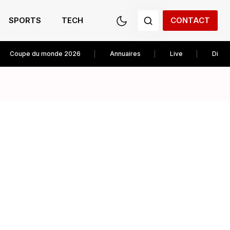
SPORTS
TECH
CONTACT
Coupe du monde 2026
Annuaires
Live
Diver