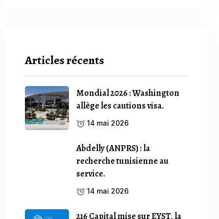
Articles récents
Mondial 2026 : Washington
allège les cautions visa.
14 mai 2026
Abdelly (ANPRS) : la
recherche tunisienne au
service.
14 mai 2026
216 Capital mise sur EYST, la