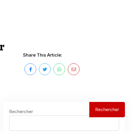
r
Share This Article:
Rechercher
Rechercher