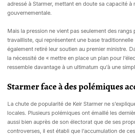
adressé à Starmer, mettant en doute sa capacité à 
gouvernementale.
Mais la pression ne vient pas seulement des rangs p
travailliste, qui représentent une base traditionnell
également retiré leur soutien au premier ministre.
la nécessité de « mettre en place un plan pour l’éle
ressemble davantage à un ultimatum qu’à une simpl
Starmer face à des polémiques a
La chute de popularité de Keir Starmer ne s’expliqu
locales. Plusieurs polémiques ont émaillé les derni
aussi bien auprès de son électorat que de ses propre
controverses, il est établi que l’accumulation de ce