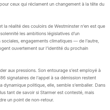
e pour ceux qui réclament un changement à la tête du
t la réalité des couloirs de Westminster n’en est que
solennité les ambitions législatives d’un
sociales, engagements climatiques — de l’autre,
ogent ouvertement sur l’identité du prochain
céder aux pressions. Son entourage s’est employé à
 86 signataires de l’appel à sa démission restent
la dynamique politique, elle, semble s’emballer. Dans
plus tant de savoir si Starmer est contesté, mais
ndre un point de non-retour.