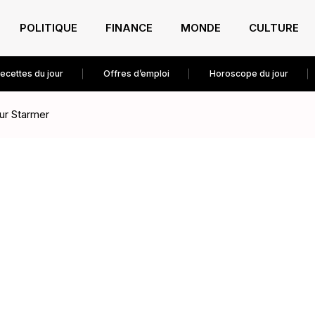
POLITIQUE
FINANCE
MONDE
CULTURE
ecettes du jour
Offres d’emploi
Horoscope du jour
our Starmer