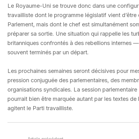
Le Royaume-Uni se trouve donc dans une configurat
travailliste dont le programme législatif vient d’êtr
Parlement, mais dont le chef est simultanément som
préparer sa sortie. Une situation qui rappelle les t
britanniques confrontés à des rebellions internes — 
souvent terminés par un départ.
Les prochaines semaines seront décisives pour mesu
pression conjuguée des parlementaires, des membr
organisations syndicales. La session parlementaire 
pourrait bien être marquée autant par les textes de 
agitent le Parti travailliste.
Article précédent