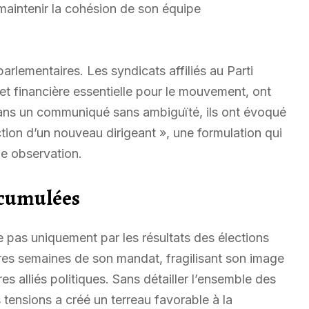
maintenir la cohésion de son équipe
arlementaires. Les syndicats affiliés au Parti
e et financière essentielle pour le mouvement, ont
 Dans un communiqué sans ambiguïté, ils ont évoqué
ction d’un nouveau dirigeant », une formulation qui
e observation.
ccumulées
e pas uniquement par les résultats des élections
ères semaines de son mandat, fragilisant son image
s alliés politiques. Sans détailler l’ensemble des
s tensions a créé un terreau favorable à la