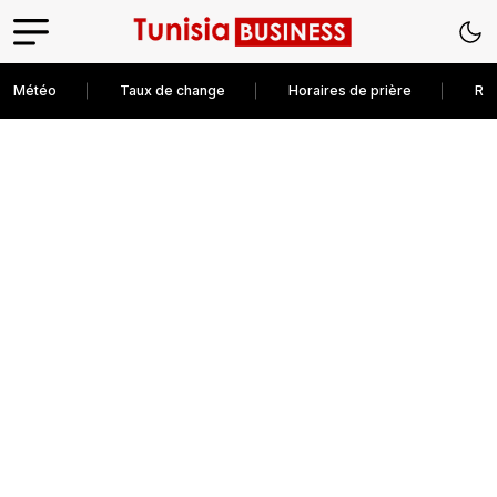
Météo
Taux de change
Horaires de prière
Rec