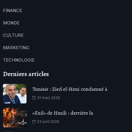
FINANCE
MONDE
CULTURE
MARKETING
TECHNOLOGIE
Derniers articles
Tunisie : Zied el-Heni condamné à
31 mars 2026
«Exil» de Hmili : derrière la
23 avril 2026