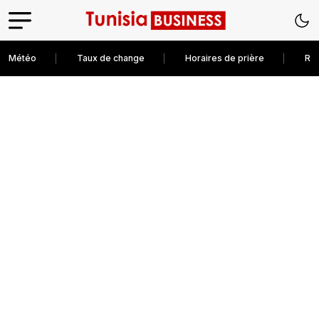
Météo
Taux de change
Horaires de prière
Rec