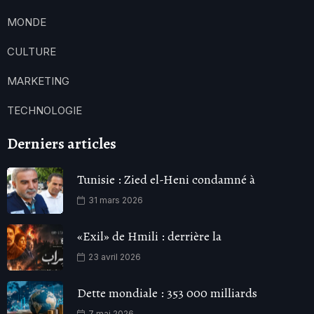
MONDE
CULTURE
MARKETING
TECHNOLOGIE
Derniers articles
Tunisie : Zied el-Heni condamné à
31 mars 2026
«Exil» de Hmili : derrière la
23 avril 2026
Dette mondiale : 353 000 milliards
7 mai 2026