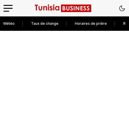
Météo
Taux de change
Horaires de prière
Rec