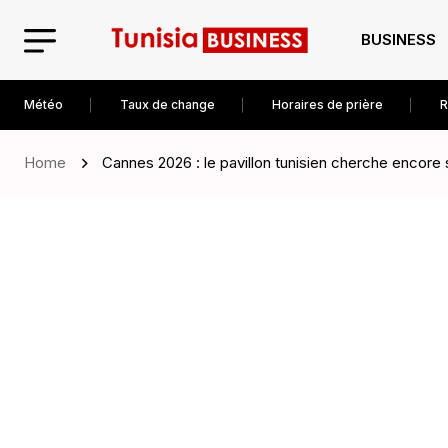
BUSINESS
Météo
Taux de change
Horaires de prière
R
Home
Cannes 2026 : le pavillon tunisien cherche encore 