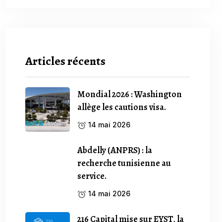
Articles récents
Mondial 2026 : Washington
allège les cautions visa.
14 mai 2026
Abdelly (ANPRS) : la
recherche tunisienne au
service.
14 mai 2026
216 Capital mise sur EYST, la