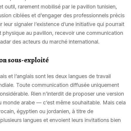
outil, rarement mobilisé par le pavillon tunisien,
fusion ciblées et d’engager des professionnels précis
ur signaler l’existence d’une initiative qui pourrait
 physique au pavillon, recevoir une communication
radar des acteurs du marché international.
ion sous-exploité
is et l’anglais sont les deux langues de travail
ndiale. Toute communication diffusée uniquement
sidérable. Rien n’interdit de proposer une version
du monde arabe — c’est même souhaitable. Mais cela
ocain, égyptien ou jordanien, à titre de
sieurs langues et envoient leurs invitations bien