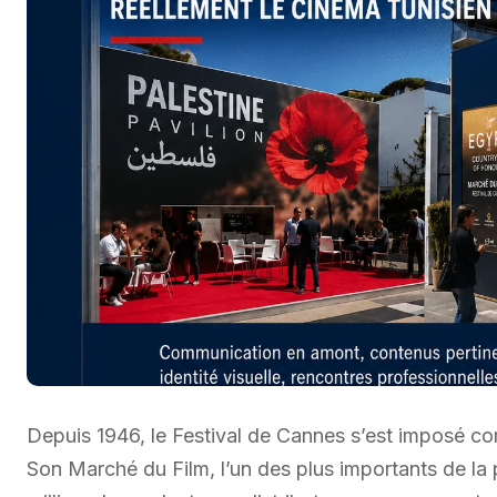
Depuis 1946, le Festival de Cannes s’est imposé c
Son Marché du Film, l’un des plus importants de la