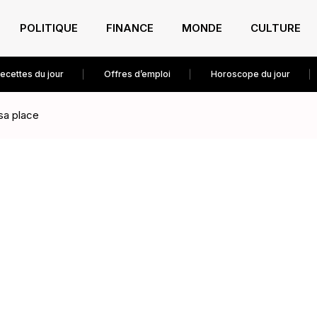
POLITIQUE
FINANCE
MONDE
CULTURE
ecettes du jour
Offres d’emploi
Horoscope du jour
sa place