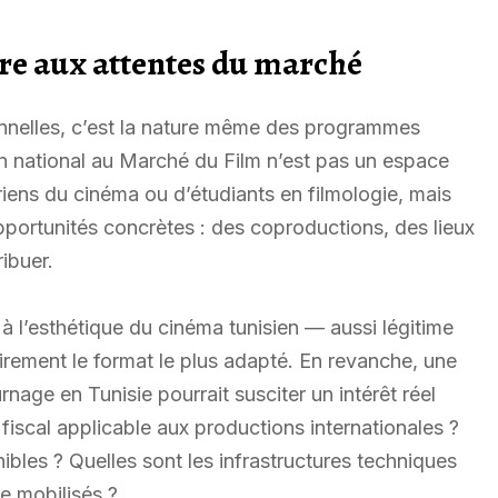
re aux attentes du marché
nnelles, c’est la nature même des programmes
on national au Marché du Film n’est pas un espace
ens du cinéma ou d’étudiants en filmologie, mais
pportunités concrètes : des coproductions, des lieux
ibuer.
 à l’esthétique du cinéma tunisien — aussi légitime
irement le format le plus adapté. En revanche, une
nage en Tunisie pourrait susciter un intérêt réel
fiscal applicable aux productions internationales ?
ibles ? Quelles sont les infrastructures techniques
e mobilisés ?