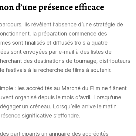
 non d’une présence efficace
arcours. Ils révèlent l’absence d’une stratégie de
fonctionnent, la préparation commence des
es sont finalisés et diffusés trois à quatre
lées sont envoyées par e-mail à des listes de
herchant des destinations de tournage, distributeurs
 festivals à la recherche de films à soutenir.
simple : les accrédités au Marché du Film ne flânent
uvent organisé depuis le mois d’avril. Lorsqu’une
e dégager un créneau. Lorsqu’elle arrive le matin
résence significative s’effondre.
 des participants un annuaire des accrédités