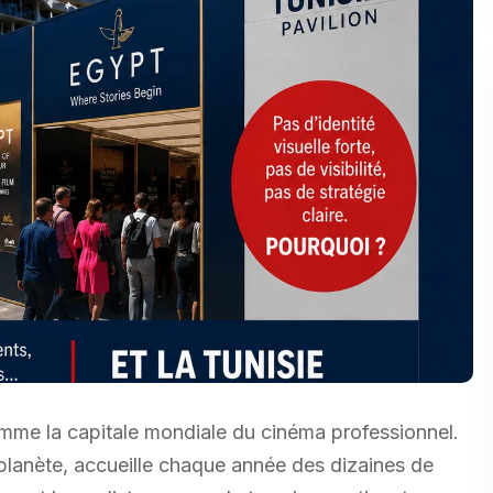
omme la capitale mondiale du cinéma professionnel.
 planète, accueille chaque année des dizaines de