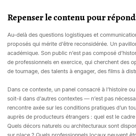
Repenser le contenu pour répond
Au-delà des questions logistiques et communicatio
proposés qui mérite d’être reconsidérée. Un pavill
académique. Son public n’est pas composé d’histori
de professionnels en exercice, qui cherchent des o
de tournage, des talents à engager, des films à distr
Dans ce contexte, un panel consacré à l’histoire ou
soit-il dans d’autres contextes — n’est pas nécessa
rencontre axée sur les conditions pratiques d’un tour
auprès de producteurs étrangers : quel est le cadre 
Quels décors naturels ou architecturaux sont dispon
sur place ? Quels professionnels locaux peuvent êtr