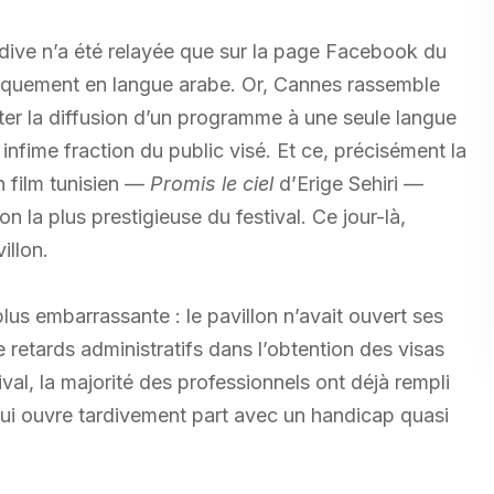
dive n’a été relayée que sur la page Facebook du
niquement en langue arabe. Or, Cannes rassemble
ter la diffusion d’un programme à une seule langue
 infime fraction du public visé. Et ce, précisément la
n film tunisien —
Promis le ciel
d’Erige Sehiri —
n la plus prestigieuse du festival. Ce jour-là,
illon.
lus embarrassante : le pavillon n’avait ouvert ses
e retards administratifs dans l’obtention des visas
val, la majorité des professionnels ont déjà rempli
qui ouvre tardivement part avec un handicap quasi