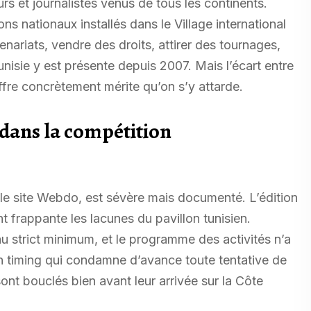
rs et journalistes venus de tous les continents.
ns nationaux installés dans le Village international
enariats, vendre des droits, attirer des tournages,
nisie y est présente depuis 2007. Mais l’écart entre
ffre concrètement mérite qu’on s’y attarde.
 dans la compétition
 le site Webdo, est sévère mais documenté. L’édition
nt frappante les lacunes du pavillon tunisien.
au strict minimum, et le programme des activités n’a
un timing qui condamne d’avance toute tentative de
ont bouclés bien avant leur arrivée sur la Côte