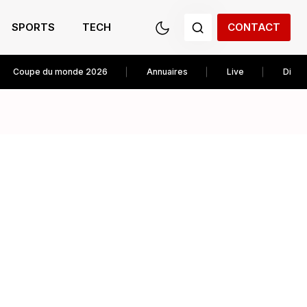
SPORTS
TECH
CONTACT
Coupe du monde 2026
Annuaires
Live
Diver