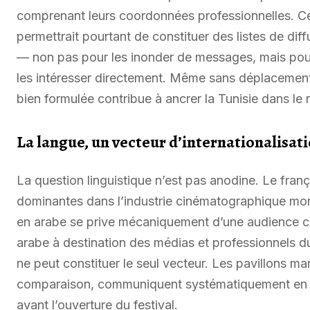
comprenant leurs coordonnées professionnelles. Cet 
permettrait pourtant de constituer des listes de dif
— non pas pour les inonder de messages, mais pour le
les intéresser directement. Même sans déplacement
bien formulée contribue à ancrer la Tunisie dans le 
La langue, un vecteur d’internationalisat
La question linguistique n’est pas anodine. Le frança
dominantes dans l’industrie cinématographique mo
en arabe se prive mécaniquement d’une audience con
arabe à destination des médias et professionnels 
ne peut constituer le seul vecteur. Les pavillons mar
comparaison, communiquent systématiquement en plu
avant l’ouverture du festival.