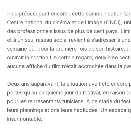
Plus préoccupant encore : cette communication tar
Centre national du cinéma et de l’image (CNCI), u
des professionnels issus de plus de cent pays. Limi
et à un seul réseau social revient à s’adresser à une
semaine où, pour la première fois de son histoire, u
ouvrait la section Un certain regard, deuxième sectio
aucune affiche du film n’était accrochée dans le pav
Deux ans auparavant, la situation avait été encore p
portes qu’au cinquième jour du festival, en raison d
pour les représentants tunisiens. À ce stade du festi
leurs plannings et pris leurs habitudes. Un espace 
insurmontable.