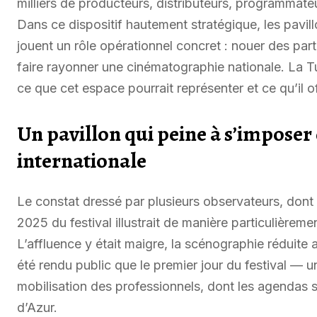
milliers de producteurs, distributeurs, programmateu
Dans ce dispositif hautement stratégique, les pavillo
jouent un rôle opérationnel concret : nouer des part
faire rayonner une cinématographie nationale. La Tu
ce que cet espace pourrait représenter et ce qu’il o
Un pavillon qui peine à s’imposer
internationale
Le constat dressé par plusieurs observateurs, dont
2025 du festival illustrait de manière particulièreme
L’affluence y était maigre, la scénographie réduite 
été rendu public que le premier jour du festival — 
mobilisation des professionnels, dont les agendas s
d’Azur.