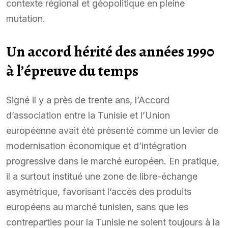
contexte régional et géopolitique en pleine
mutation.
Un accord hérité des années 1990
à l’épreuve du temps
Signé il y a près de trente ans, l’Accord
d’association entre la Tunisie et l’Union
européenne avait été présenté comme un levier de
modernisation économique et d’intégration
progressive dans le marché européen. En pratique,
il a surtout institué une zone de libre-échange
asymétrique, favorisant l’accès des produits
européens au marché tunisien, sans que les
contreparties pour la Tunisie ne soient toujours à la