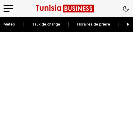
Météo
Taux de change
Horaires de prière
Rec