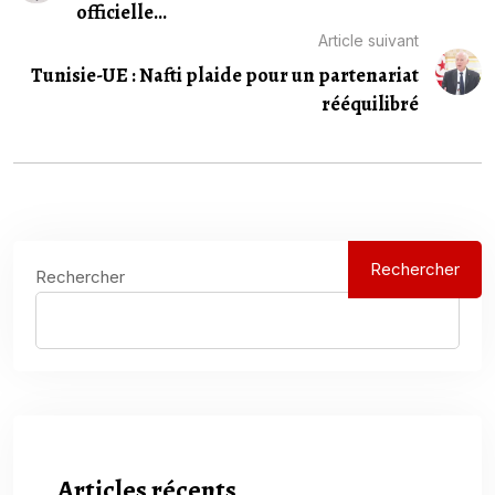
officielle...
Article suivant
Tunisie-UE : Nafti plaide pour un partenariat
rééquilibré
Rechercher
Rechercher
Articles récents