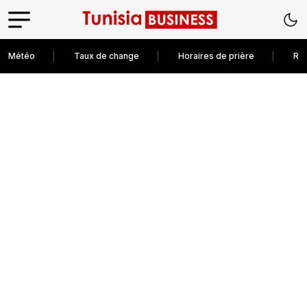
Météo
Taux de change
Horaires de prière
Rec