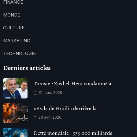
FINANCE
MONDE
CULTURE
MARKETING
TECHNOLOGIE
Derniers articles
Tunisie : Zied el-Heni condamné à
31 mars 2026
«Exil» de Hmili : derrière la
23 avril 2026
Dette mondiale : 353 000 milliards