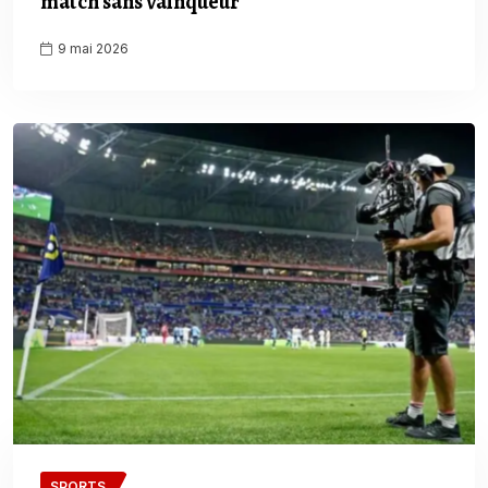
match sans vainqueur
9 mai 2026
SPORTS