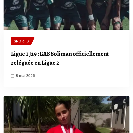
SPORTS
Ligue 1 J29 : L’AS Soliman officiellement
reléguée en Ligue 2
8 mai 2026