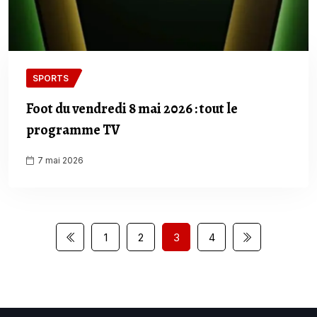
SPORTS
Foot du vendredi 8 mai 2026 : tout le
programme TV
7 mai 2026
1
2
3
4