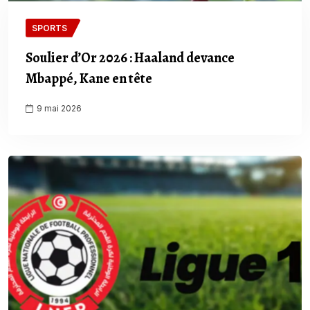
SPORTS
Soulier d’Or 2026 : Haaland devance
Mbappé, Kane en tête
9 mai 2026