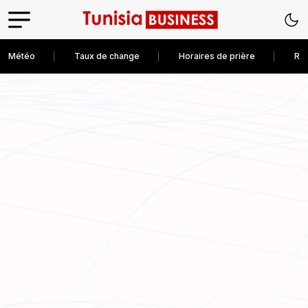
Météo
Taux de change
Horaires de prière
Rec