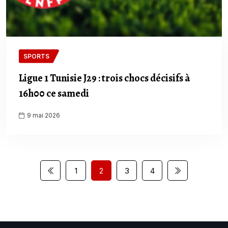
SPORTS
Ligue 1 Tunisie J29 : trois chocs décisifs à
16h00 ce samedi
9 mai 2026
1
2
3
4