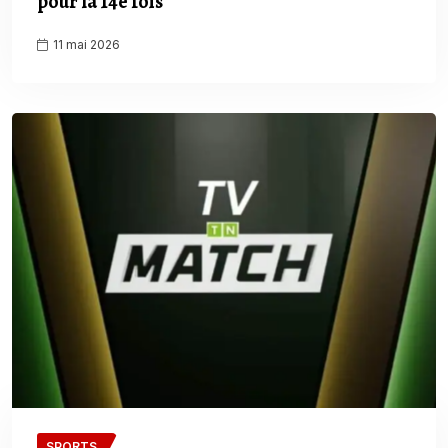
pour la 14e fois
11 mai 2026
SPORTS