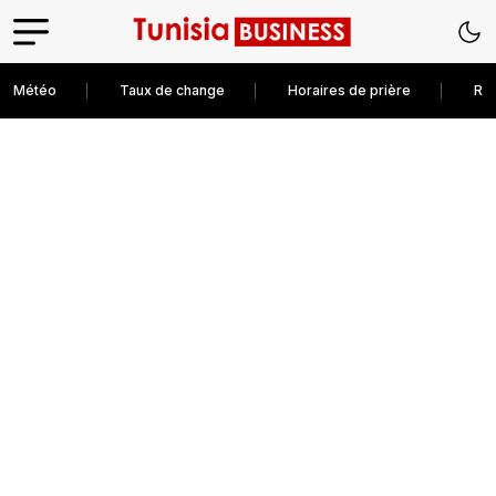
Météo
Taux de change
Horaires de prière
Rec