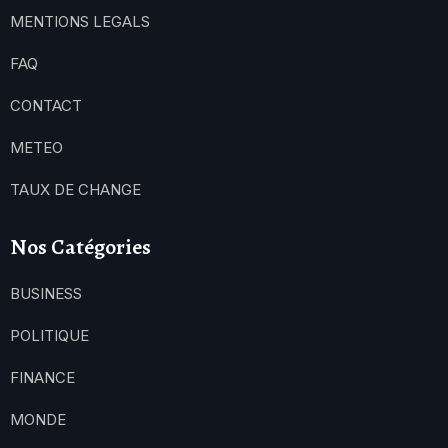
MENTIONS LEGALS
FAQ
CONTACT
METEO
TAUX DE CHANGE
Nos Catégories
BUSINESS
POLITIQUE
FINANCE
MONDE