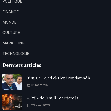
POLITIQUE
FINANCE
MONDE
CULTURE
MARKETING
TECHNOLOGIE
Derniers articles
Tunisie : Zied el-Heni condamné à
31 mars 2026
«Exil» de Hmili : derrière la
23 avril 2026