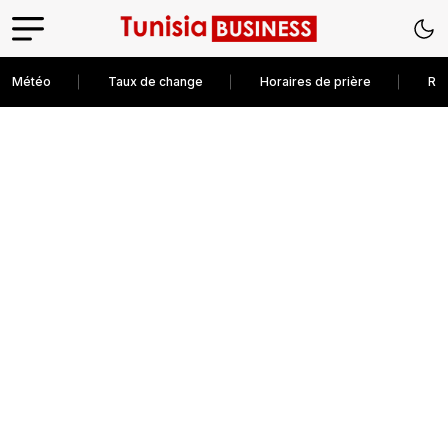
Météo
Taux de change
Horaires de prière
Rec