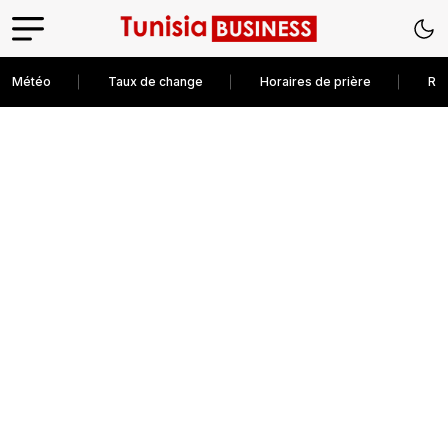
Météo
Taux de change
Horaires de prière
Rec