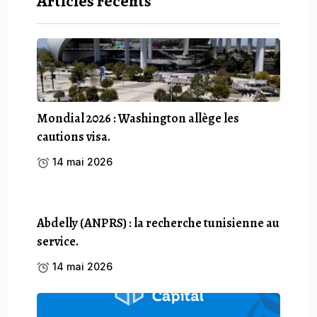
Articles récents
Mondial 2026 : Washington allège les
cautions visa.
14 mai 2026
Abdelly (ANPRS) : la recherche tunisienne au
service.
14 mai 2026