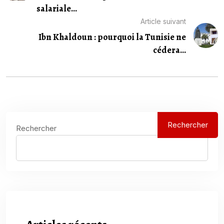
salariale...
Article suivant
Ibn Khaldoun : pourquoi la Tunisie ne
cédera...
Rechercher
Rechercher