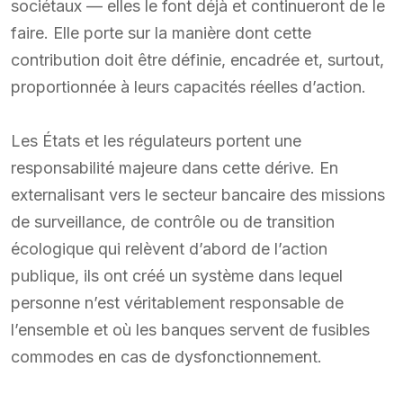
sociétaux — elles le font déjà et continueront de le
faire. Elle porte sur la manière dont cette
contribution doit être définie, encadrée et, surtout,
proportionnée à leurs capacités réelles d’action.
Les États et les régulateurs portent une
responsabilité majeure dans cette dérive. En
externalisant vers le secteur bancaire des missions
de surveillance, de contrôle ou de transition
écologique qui relèvent d’abord de l’action
publique, ils ont créé un système dans lequel
personne n’est véritablement responsable de
l’ensemble et où les banques servent de fusibles
commodes en cas de dysfonctionnement.