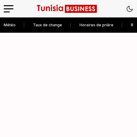
Météo
Taux de change
Horaires de prière
Rec