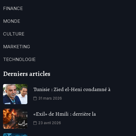
FINANCE
MONDE
CULTURE
MARKETING
TECHNOLOGIE
Derniers articles
Tunisie : Zied el-Heni condamné à
31 mars 2026
«Exil» de Hmili : derrière la
23 avril 2026