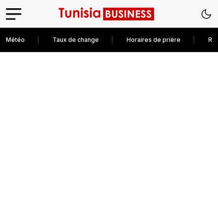
Météo
Taux de change
Horaires de prière
Rec