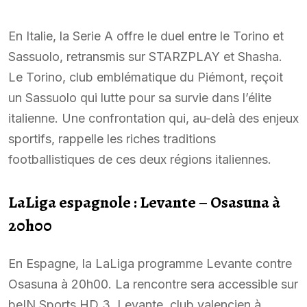
En Italie, la Serie A offre le duel entre le Torino et
Sassuolo, retransmis sur STARZPLAY et Shasha.
Le Torino, club emblématique du Piémont, reçoit
un Sassuolo qui lutte pour sa survie dans l’élite
italienne. Une confrontation qui, au-delà des enjeux
sportifs, rappelle les riches traditions
footballistiques de ces deux régions italiennes.
LaLiga espagnole : Levante – Osasuna à
20h00
En Espagne, la LaLiga programme Levante contre
Osasuna à 20h00. La rencontre sera accessible sur
beIN Sports HD 3. Levante, club valencien à