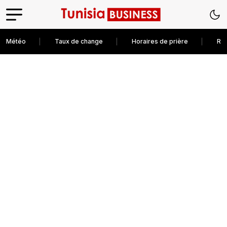
Météo
Taux de change
Horaires de prière
Rec