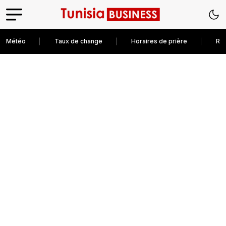
Météo
Taux de change
Horaires de prière
Rec