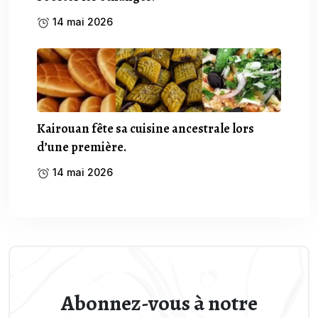
14 mai 2026
Kairouan fête sa cuisine ancestrale lors
d’une première.
14 mai 2026
Abonnez-vous à notre