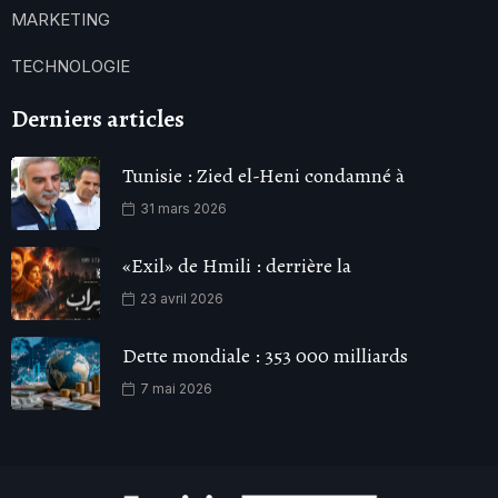
MARKETING
TECHNOLOGIE
Derniers articles
Tunisie : Zied el-Heni condamné à
31 mars 2026
«Exil» de Hmili : derrière la
23 avril 2026
Dette mondiale : 353 000 milliards
7 mai 2026