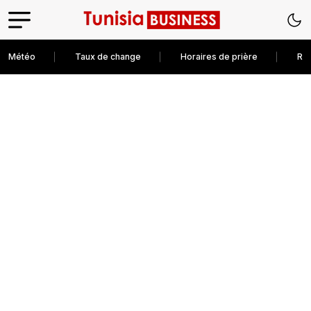
Météo
Taux de change
Horaires de prière
Rec