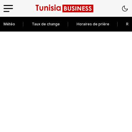
Météo
Taux de change
Horaires de prière
Rec