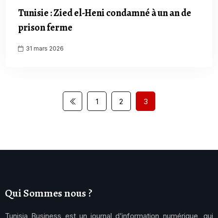
Tunisie : Zied el-Heni condamné à un an de
prison ferme
31 mars 2026
1
2
3
Qui Sommes nous ?
Tunisia Business est un journal d’information numérique, qui