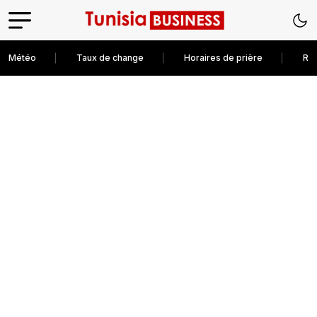
Météo
Taux de change
Horaires de prière
Rec