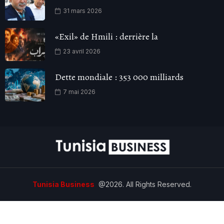
31 mars 2026
«Exil» de Hmili : derrière la
23 avril 2026
Dette mondiale : 353 000 milliards
7 mai 2026
Tunisia Business
@2026. All Rights Reserved.