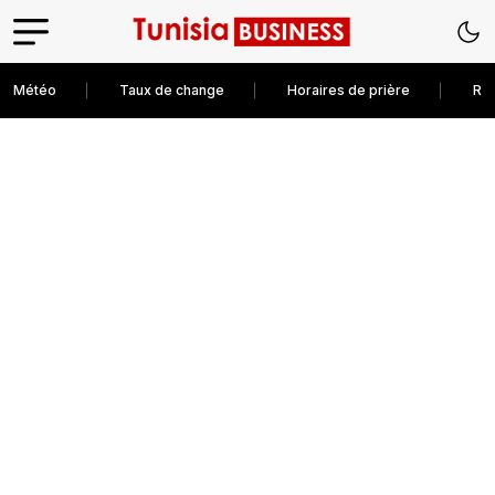
Météo
Taux de change
Horaires de prière
Rec