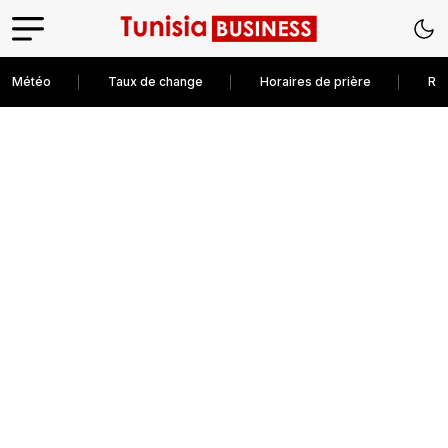
Météo
Taux de change
Horaires de prière
Rec