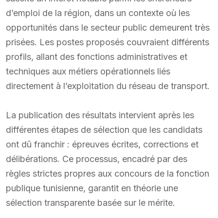
d’emploi de la région, dans un contexte où les
opportunités dans le secteur public demeurent très
prisées. Les postes proposés couvraient différents
profils, allant des fonctions administratives et
techniques aux métiers opérationnels liés
directement à l’exploitation du réseau de transport.
La publication des résultats intervient après les
différentes étapes de sélection que les candidats
ont dû franchir : épreuves écrites, corrections et
délibérations. Ce processus, encadré par des
règles strictes propres aux concours de la fonction
publique tunisienne, garantit en théorie une
sélection transparente basée sur le mérite.