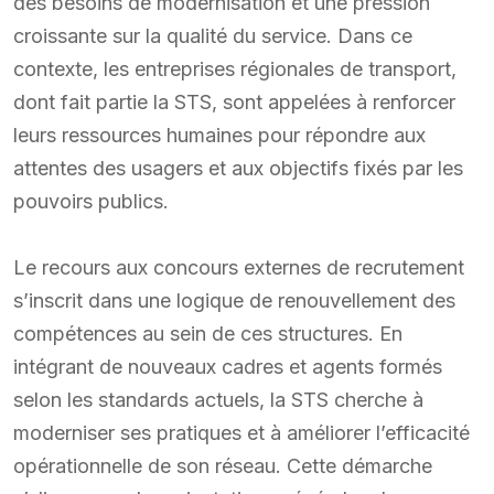
des besoins de modernisation et une pression
croissante sur la qualité du service. Dans ce
contexte, les entreprises régionales de transport,
dont fait partie la STS, sont appelées à renforcer
leurs ressources humaines pour répondre aux
attentes des usagers et aux objectifs fixés par les
pouvoirs publics.
Le recours aux concours externes de recrutement
s’inscrit dans une logique de renouvellement des
compétences au sein de ces structures. En
intégrant de nouveaux cadres et agents formés
selon les standards actuels, la STS cherche à
moderniser ses pratiques et à améliorer l’efficacité
opérationnelle de son réseau. Cette démarche