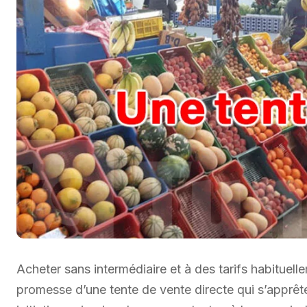
Acheter sans intermédiaire et à des tarifs habituell
promesse d’une tente de vente directe qui s’apprête 