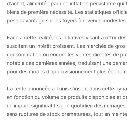
d’achat, alimentée par une inflation persistante qui 
biens de première nécessité. Les statistiques offici
pèse davantage sur les foyers à revenus modestes
Face à cette réalité, les initiatives visant à offrir d
suscitent un intérêt croissant. Les marchés de gros
consommation ou encore les ventes directes de pr
notable ces dernières années, traduisant une deman
pour des modes d’approvisionnement plus économ
La tente annoncée à Tunis s’inscrit dans cette dyna
en fonction du volume de produits disponibles et de l
un impact significatif sur le quotidien des ménage
sans ruptures de stock prématurées, tout en mainte