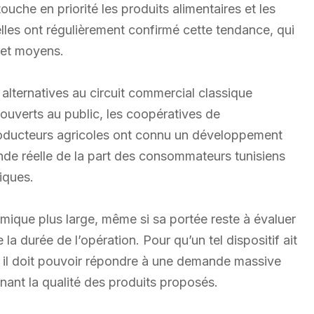
touche en priorité les produits alimentaires et les
elles ont régulièrement confirmé cette tendance, qui
 et moyens.
es alternatives au circuit commercial classique
 ouverts au public, les coopératives de
oducteurs agricoles ont connu un développement
de réelle de la part des consommateurs tunisiens
iques.
mique plus large, même si sa portée reste à évaluer
a durée de l’opération. Pour qu’un tel dispositif ait
s, il doit pouvoir répondre à une demande massive
nant la qualité des produits proposés.