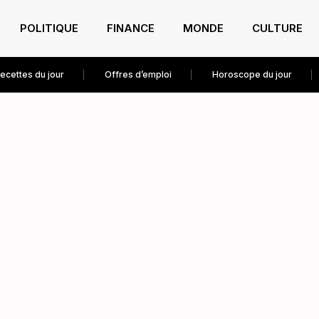
POLITIQUE
FINANCE
MONDE
CULTURE
ecettes du jour
Offres d’emploi
Horoscope du jour