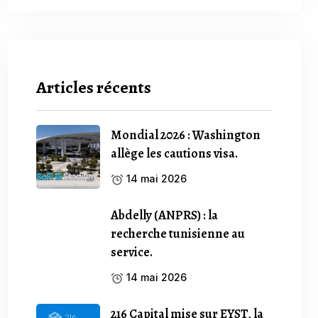
Articles récents
Mondial 2026 : Washington
allège les cautions visa.
14 mai 2026
Abdelly (ANPRS) : la
recherche tunisienne au
service.
14 mai 2026
216 Capital mise sur EYST, la