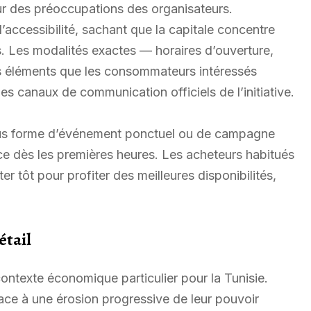
r des préoccupations des organisateurs.
’accessibilité, sachant que la capitale concentre
s. Les modalités exactes — horaires d’ouverture,
es éléments que les consommateurs intéressés
s canaux de communication officiels de l’initiative.
us forme d’événement ponctuel ou de campagne
ce dès les premières heures. Les acheteurs habitués
er tôt pour profiter des meilleures disponibilités,
étail
contexte économique particulier pour la Tunisie.
ce à une érosion progressive de leur pouvoir