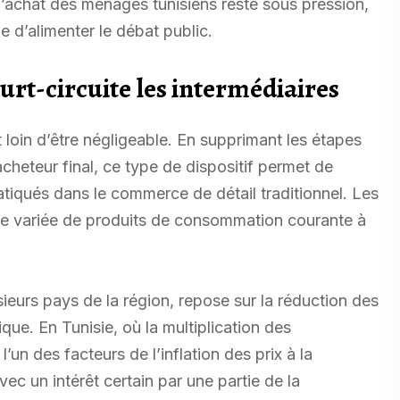
 d’achat des ménages tunisiens reste sous pression,
ue d’alimenter le débat public.
urt-circuite les intermédiaires
 loin d’être négligeable. En supprimant les étapes
acheteur final, ce type de dispositif permet de
atiqués dans le commerce de détail traditionnel. Les
 variée de produits de consommation courante à
ieurs pays de la région, repose sur la réduction des
ue. En Tunisie, où la multiplication des
un des facteurs de l’inflation des prix à la
c un intérêt certain par une partie de la