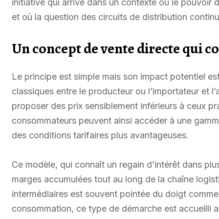
initiative qui arrive dans un contexte où le pouvoir
et où la question des circuits de distribution contin
Un concept de vente directe qui co
Le principe est simple mais son impact potentiel est
classiques entre le producteur ou l’importateur et l’
proposer des prix sensiblement inférieurs à ceux pr
consommateurs peuvent ainsi accéder à une gamme
des conditions tarifaires plus avantageuses.
Ce modèle, qui connaît un regain d’intérêt dans plus
marges accumulées tout au long de la chaîne logistiq
intermédiaires est souvent pointée du doigt comme l’
consommation, ce type de démarche est accueilli ave