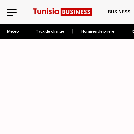
BUSINESS
Météo
Taux de change
Horaires de prière
R