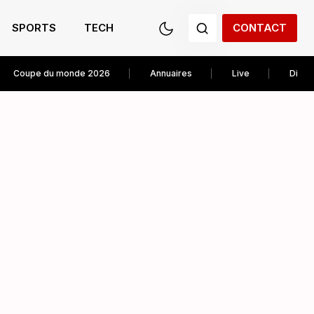
SPORTS
TECH
CONTACT
Coupe du monde 2026
Annuaires
Live
Diver