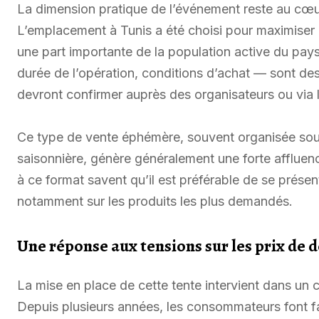
La dimension pratique de l’événement reste au cœu
L’emplacement à Tunis a été choisi pour maximiser l
une part importante de la population active du pay
durée de l’opération, conditions d’achat — sont d
devront confirmer auprès des organisateurs ou via le
Ce type de vente éphémère, souvent organisée so
saisonnière, génère généralement une forte affluen
à ce format savent qu’il est préférable de se présent
notamment sur les produits les plus demandés.
Une réponse aux tensions sur les prix de d
La mise en place de cette tente intervient dans un 
Depuis plusieurs années, les consommateurs font fa