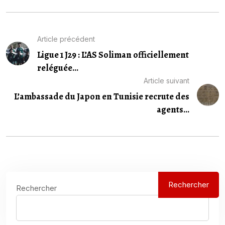
Article précédent
Ligue 1 J29 : L’AS Soliman officiellement
reléguée...
Article suivant
L’ambassade du Japon en Tunisie recrute des
agents...
Rechercher
Rechercher