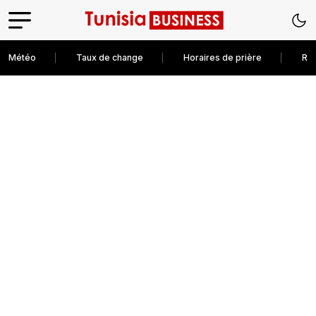
Météo
Taux de change
Horaires de prière
Rec