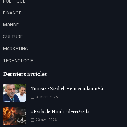
POLITIQUE
FINANCE
MONDE
CULTURE
MARKETING
TECHNOLOGIE
Derniers articles
Tunisie : Zied el-Heni condamné à
31 mars 2026
«Exil» de Hmili : derrière la
23 avril 2026