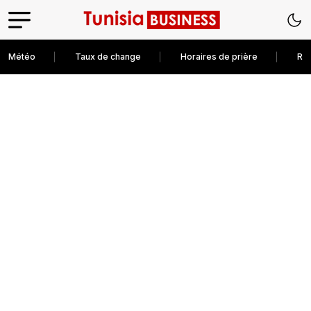
Météo
Taux de change
Horaires de prière
Rec