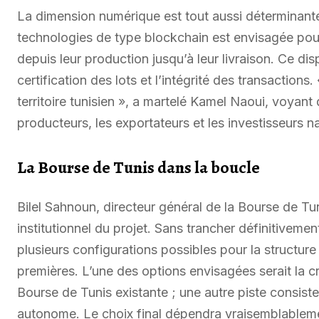
La dimension numérique est tout aussi déterminante
technologies de type blockchain est envisagée pour
depuis leur production jusqu’à leur livraison. Ce dis
certification des lots et l’intégrité des transactions. « 
territoire tunisien », a martelé Kamel Naoui, voyant 
producteurs, les exportateurs et les investisseurs
La Bourse de Tunis dans la boucle
Bilel Sahnoun, directeur général de la Bourse de Tun
institutionnel du projet. Sans trancher définitiveme
plusieurs configurations possibles pour la structure
premières. L’une des options envisagées serait la c
Bourse de Tunis existante ; une autre piste consister
autonome. Le choix final dépendra vraisemblablemen