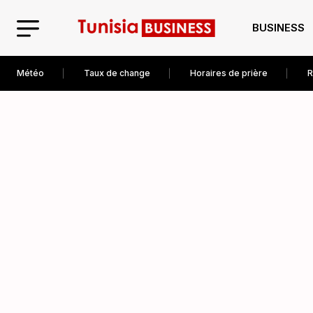
BUSINESS
Météo
Taux de change
Horaires de prière
R