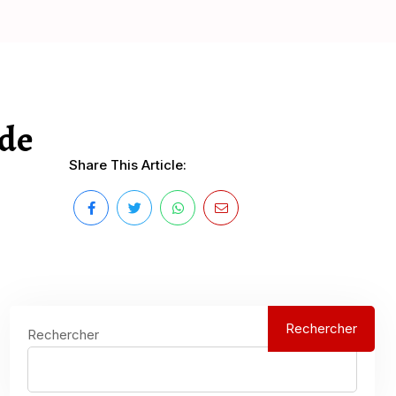
 de
Share This Article:
Rechercher
Rechercher