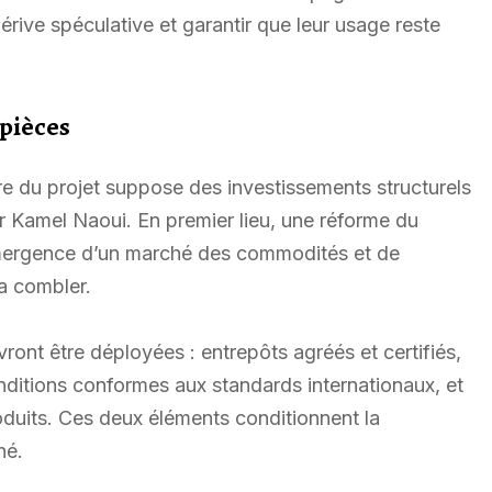
érive spéculative et garantir que leur usage reste
 pièces
re du projet suppose des investissements structurels
ar Kamel Naoui. En premier lieu, une réforme du
l’émergence d’un marché des commodités et de
ra combler.
ront être déployées : entrepôts agréés et certifiés,
nditions conformes aux standards internationaux, et
produits. Ces deux éléments conditionnent la
hé.