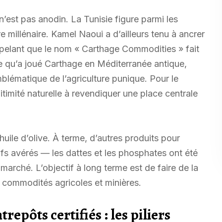
n’est pas anodin. La Tunisie figure parmi les
 millénaire. Kamel Naoui a d’ailleurs tenu à ancrer
appelant que le nom « Carthage Commodities » fait
 qu’a joué Carthage en Méditerranée antique,
lématique de l’agriculture punique. Pour le
itimité naturelle à revendiquer une place centrale
huile d’olive. À terme, d’autres produits pour
fs avérés — les dattes et les phosphates ont été
arché. L’objectif à long terme est de faire de la
 commodités agricoles et minières.
repôts certifiés : les piliers