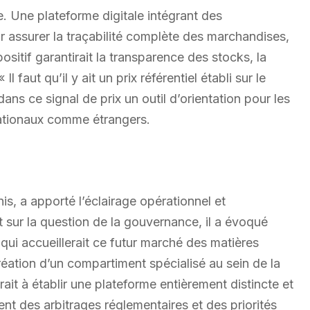
. Une plateforme digitale intégrant des
 assurer la traçabilité complète des marchandises,
positif garantirait la transparence des stocks, la
Il faut qu’il y ait un prix référentiel établi sur le
dans ce signal de prix un outil d’orientation pour les
 nationaux comme étrangers.
is, a apporté l’éclairage opérationnel et
nt sur la question de la gouvernance, il a évoqué
 qui accueillerait ce futur marché des matières
réation d’un compartiment spécialisé au sein de la
ait à établir une plateforme entièrement distincte et
t des arbitrages réglementaires et des priorités