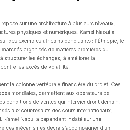
repose sur une architecture à plusieurs niveaux,
tructures physiques et numériques. Kamel Naoui a
sur des exemples africains concluants : l’Éthiopie, le
s marchés organisés de matières premières qui
 structurer les échanges, à améliorer la
contre les excès de volatilité.
uent la colonne vertébrale financière du projet. Ces
laces mondiales, permettent aux opérateurs de
 les conditions de ventes qui interviendront demain.
osés aux soubresauts des cours internationaux, il
al. Kamel Naoui a cependant insisté sur une
on de ces mécanismes devra s’accompagner d’un