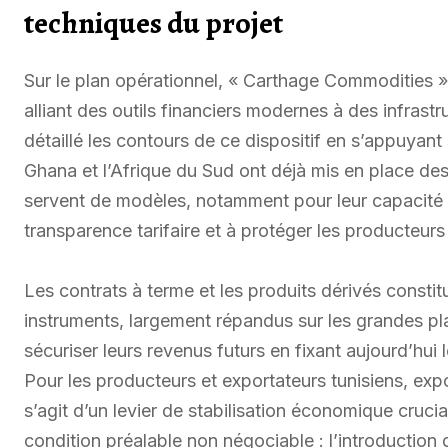
techniques du projet
Sur le plan opérationnel, « Carthage Commodities » 
alliant des outils financiers modernes à des infras
détaillé les contours de ce dispositif en s’appuyant 
Ghana et l’Afrique du Sud ont déjà mis en place de
servent de modèles, notamment pour leur capacité à
transparence tarifaire et à protéger les producteurs 
Les contrats à terme et les produits dérivés constit
instruments, largement répandus sur les grandes p
sécuriser leurs revenus futurs en fixant aujourd’hui
Pour les producteurs et exportateurs tunisiens, exp
s’agit d’un levier de stabilisation économique cruci
condition préalable non négociable : l’introducti