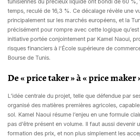
tunisiennes du précieux liquide ont bondi de 60 %,
temps, reculé de 16,3 %. Ce décalage révèle une vulnér
principalement sur les marchés européens, et la Tuni
précisément pour rompre avec cette logique qu’est
initiative portée conjointement par Kamel Naoui, pr
risques financiers à l’École supérieure de commerce 
Bourse de Tunis.
De « price taker » à « price maker »
L’idée centrale du projet, telle que défendue par ses
organisé des matières premières agricoles, capable
sol. Kamel Naoui résume l’enjeu en une formule clair
pas d’être présent en volume. Il faut aussi devenir 
formation des prix, et non plus simplement les acce