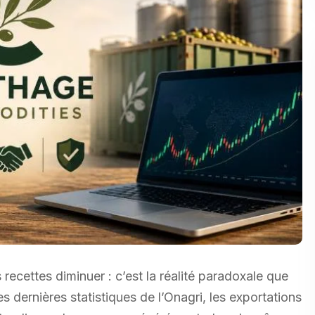
recettes diminuer : c’est la réalité paradoxale que
les dernières statistiques de l’Onagri, les exportations