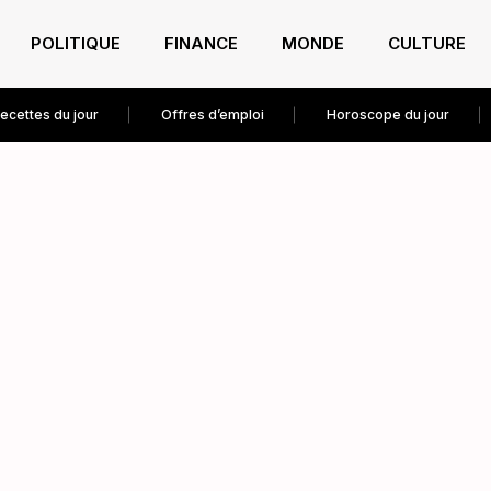
POLITIQUE
FINANCE
MONDE
CULTURE
ecettes du jour
Offres d’emploi
Horoscope du jour