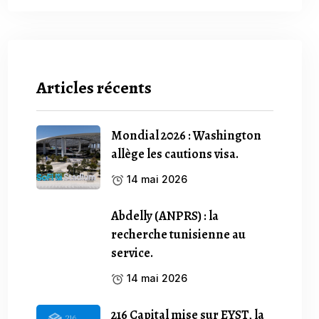
Articles récents
Mondial 2026 : Washington
allège les cautions visa.
14 mai 2026
Abdelly (ANPRS) : la
recherche tunisienne au
service.
14 mai 2026
216 Capital mise sur EYST, la