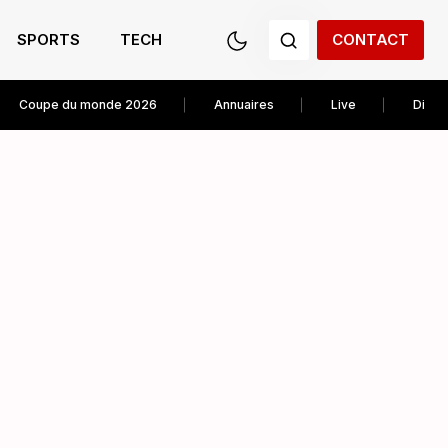
SPORTS
TECH
CONTACT
Coupe du monde 2026
Annuaires
Live
Diver