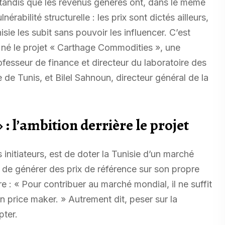
 tandis que les revenus générés ont, dans le même
abilité structurelle : les prix sont dictés ailleurs,
sie les subit sans pouvoir les influencer. C’est
 né le projet « Carthage Commodities », une
ofesseur de finance et directeur du laboratoire des
de Tunis, et Bilel Sahnoun, directeur général de la
 : l’ambition derrière le projet
 initiateurs, est de doter la Tunisie d’un marché
 de générer des prix de référence sur son propre
e : « Pour contribuer au marché mondial, il ne suffit
un price maker. » Autrement dit, peser sur la
pter.