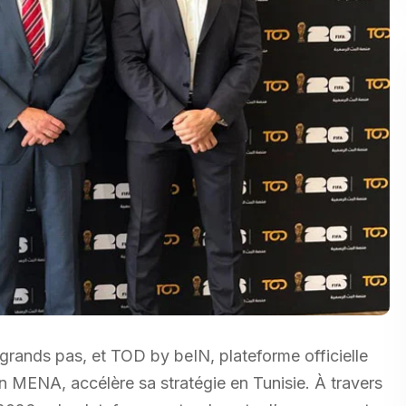
ands pas, et TOD by beIN, plateforme officielle
MENA, accélère sa stratégie en Tunisie. À travers