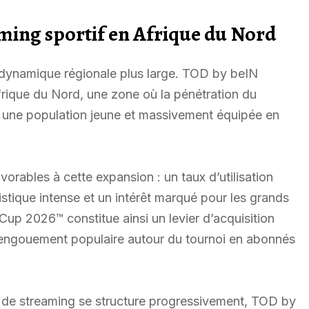
aming sportif en Afrique du Nord
e dynamique régionale plus large. TOD by beIN
frique du Nord, une zone où la pénétration du
r une population jeune et massivement équipée en
orables à cette expansion : un taux d’utilisation
istique intense et un intérêt marqué pour les grands
up 2026™ constitue ainsi un levier d’acquisition
l’engouement populaire autour du tournoi en abonnés
 de streaming se structure progressivement, TOD by