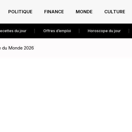
POLITIQUE
FINANCE
MONDE
CULTURE
ecettes du jour
Offres d’emploi
Horoscope du jour
pe du Monde 2026