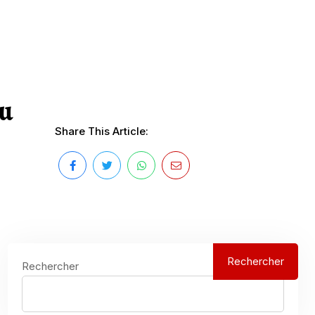
du
Share This Article:
Rechercher
Rechercher