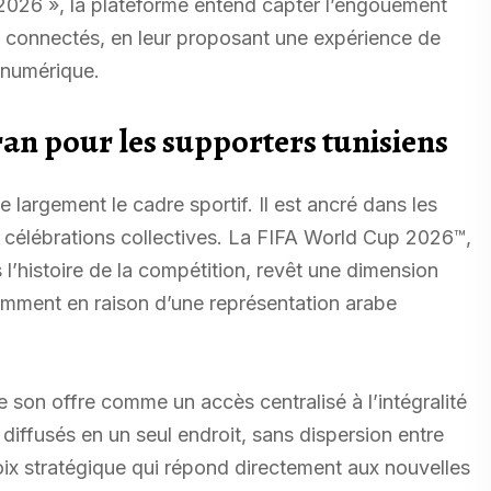
A 2026 », la plateforme entend capter l’engouement
t connectés, en leur proposant une expérience de
 numérique.
an pour les supporters tunisiens
largement le cadre sportif. Il est ancré dans les
es célébrations collectives. La FIFA World Cup 2026™,
 l’histoire de la compétition, revêt une dimension
tamment en raison d’une représentation arabe
son offre comme un accès centralisé à l’intégralité
iffusés en un seul endroit, sans dispersion entre
ix stratégique qui répond directement aux nouvelles