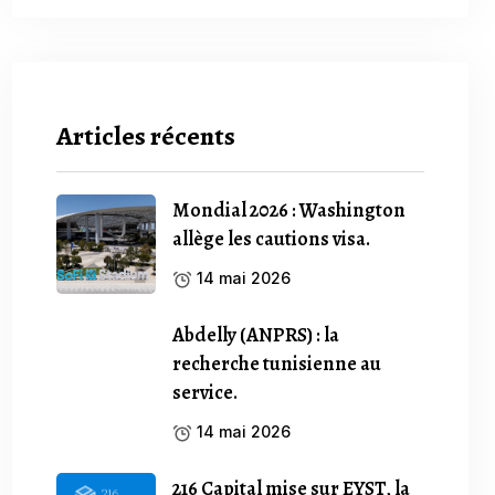
Articles récents
Mondial 2026 : Washington
allège les cautions visa.
14 mai 2026
Abdelly (ANPRS) : la
recherche tunisienne au
service.
14 mai 2026
216 Capital mise sur EYST, la