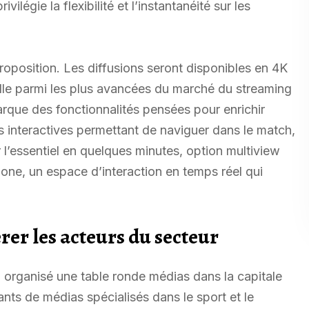
légie la flexibilité et l’instantanéité sur les
roposition. Les diffusions seront disponibles en 4K
elle parmi les plus avancées du marché du streaming
barque des fonctionnalités pensées pour enrichir
es interactives permettant de naviguer dans le match,
 l’essentiel en quelques minutes, option multiview
one, un espace d’interaction en temps réel qui
rer les acteurs du secteur
rganisé une table ronde médias dans la capitale
nts de médias spécialisés dans le sport et le