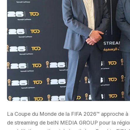
La Coupe du Monde de la FIFA 2026™ approche à gr
de streaming de beIN MEDIA GROUP pour la région 