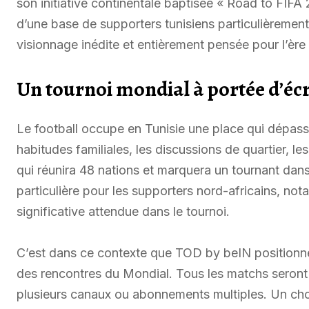
son initiative continentale baptisée « Road to FIF
d’une base de supporters tunisiens particulièremen
visionnage inédite et entièrement pensée pour l’ère
Un tournoi mondial à portée d’écr
Le football occupe en Tunisie une place qui dépasse 
habitudes familiales, les discussions de quartier, l
qui réunira 48 nations et marquera un tournant dans
particulière pour les supporters nord-africains, no
significative attendue dans le tournoi.
C’est dans ce contexte que TOD by beIN positionne 
des rencontres du Mondial. Tous les matchs seront d
plusieurs canaux ou abonnements multiples. Un cho