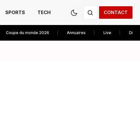
SPORTS
TECH
CONTACT
Coupe du monde 2026
Annuaires
Live
Diver