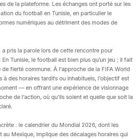
ues de la plateforme. Les échanges ont porté sur les
on du football en Tunisie, en particulier le
eformes numériques au détriment des modes de
 pris la parole lors de cette rencontre pour
En Tunisie, le football est bien plus qu’un jeu ; il fait
rce de fierté commune. À l’approche de la FIFA World
es horaires tardifs ou inhabituels, l’objectif est
moment — en offrant une expérience de visionnage
che de l’action, où qu’ils soient et quelle que soit la
claré.
crète : le calendrier du Mondial 2026, dont les
t au Mexique, implique des décalages horaires qui