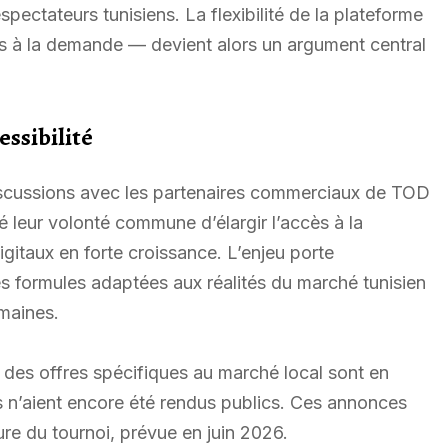
spectateurs tunisiens. La flexibilité de la plateforme
res à la demande — devient alors un argument central
essibilité
iscussions avec les partenaires commerciaux de TOD
é leur volonté commune d’élargir l’accès à la
itaux en forte croissance. L’enjeu porte
 formules adaptées aux réalités du marché tunisien
emaines.
 des offres spécifiques au marché local sont en
is n’aient encore été rendus publics. Ces annonces
re du tournoi, prévue en juin 2026.