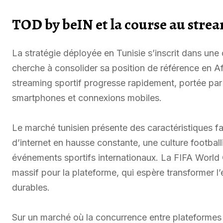
TOD by beIN et la course au stre
La stratégie déployée en Tunisie s’inscrit dans un
cherche à consolider sa position de référence en A
streaming sportif progresse rapidement, portée pa
smartphones et connexions mobiles.
Le marché tunisien présente des caractéristiques fav
d’internet en hausse constante, une culture football
événements sportifs internationaux. La FIFA World C
massif pour la plateforme, qui espère transformer 
durables.
Sur un marché où la concurrence entre plateformes