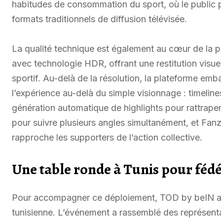
habitudes de consommation du sport, où le public privi
formats traditionnels de diffusion télévisée.
La qualité technique est également au cœur de la p
avec technologie HDR, offrant une restitution visu
sportif. Au-delà de la résolution, la plateforme em
l’expérience au-delà du simple visionnage : timelin
génération automatique de highlights pour rattraper
pour suivre plusieurs angles simultanément, et Fanz
rapproche les supporters de l’action collective.
Une table ronde à Tunis pour fédé
Pour accompagner ce déploiement, TOD by beIN a o
tunisienne. L’événement a rassemblé des représenta