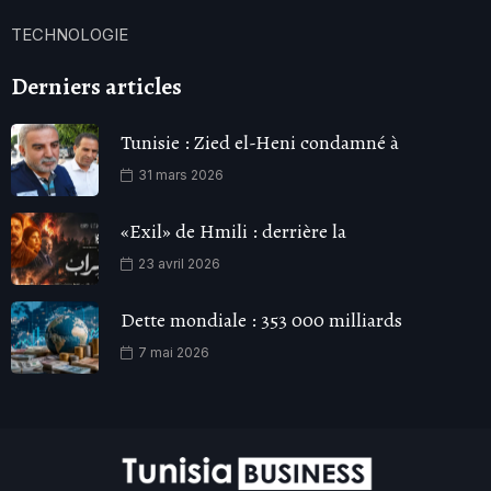
TECHNOLOGIE
Derniers articles
Tunisie : Zied el-Heni condamné à
31 mars 2026
«Exil» de Hmili : derrière la
23 avril 2026
Dette mondiale : 353 000 milliards
7 mai 2026