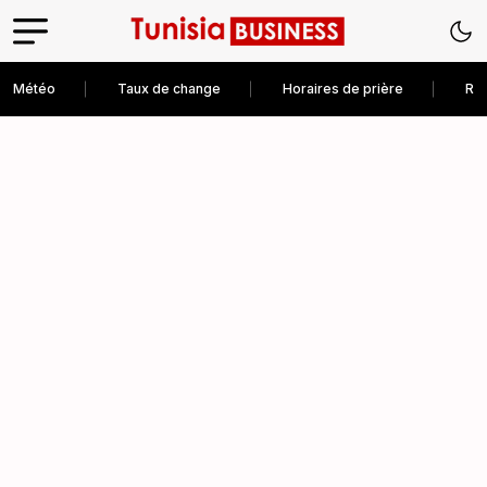
Météo
Taux de change
Horaires de prière
Rec