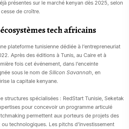
déjà présentes sur le marché kenyan dès 2025, selon
cesse de croître.
 écosystèmes tech africains
 plateforme tunisienne dédiée à l’entrepreneuriat
2022. Après des éditions à Tunis, au Caire et à
emière fois cet événement, dans l’enceinte
ignée sous le nom de
Silicon Savannah
, en
rise la capitale kenyane.
 structures spécialisées : RedStart Tunisie, Seketak
expertises pour concevoir un programme articulé
atchmaking permettent aux porteurs de projets des
 ou technologiques. Les pitchs d’investissement