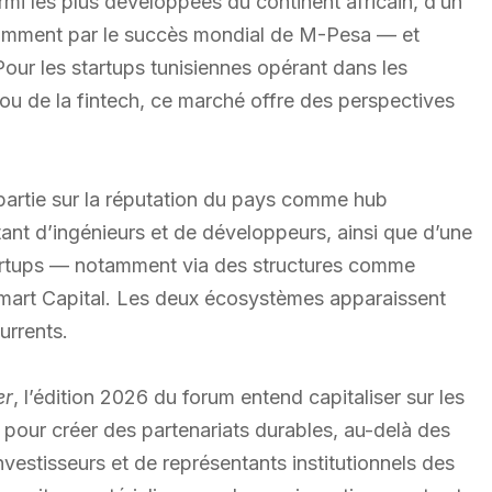
mi les plus développées du continent africain, d’un
notamment par le succès mondial de M-Pesa — et
our les startups tunisiennes opérant dans les
h ou de la fintech, ce marché offre des perspectives
 partie sur la réputation du pays comme hub
tant d’ingénieurs et de développeurs, ainsi que d’une
tartups — notamment via des structures comme
mart Capital. Les deux écosystèmes apparaissent
rrents.
er
, l’édition 2026 du forum entend capitaliser sur les
 pour créer des partenariats durables, au-delà des
vestisseurs et de représentants institutionnels des