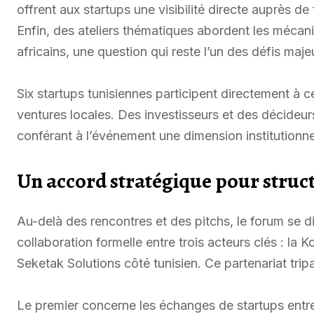
offrent aux startups une visibilité directe auprès d
Enfin, des ateliers thématiques abordent les mécani
africains, une question qui reste l’un des défis maje
Six startups tunisiennes participent directement à 
ventures locales. Des investisseurs et des décideu
conférant à l’événement une dimension institutionn
Un accord stratégique pour struct
Au-delà des rencontres et des pitchs, le forum se d
collaboration formelle entre trois acteurs clés : la
Seketak Solutions côté tunisien. Ce partenariat trip
Le premier concerne les échanges de startups entr