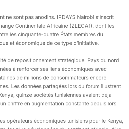
nt ne sont pas anodins. IPDAYS Nairobi s’inscrit
hange Continentale Africaine (ZLECAf), dont les
entre les cinquante-quatre États membres du
que et économique de ce type d’initiative.
ité de repositionnement stratégique. Pays du nord
années à renforcer ses liens économiques avec
entaines de millions de consommateurs encore
nnes. Les données partagées lors du forum illustrent
Kenya, quinze sociétés tunisiennes avaient déjà
un chiffre en augmentation constante depuis lors.
des opérateurs économiques tunisiens pour le Kenya,