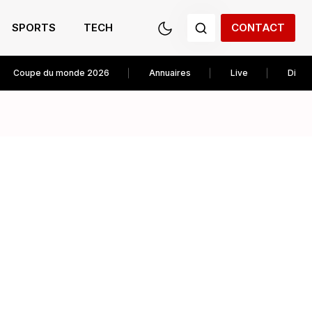
SPORTS
TECH
CONTACT
Coupe du monde 2026
Annuaires
Live
Diver