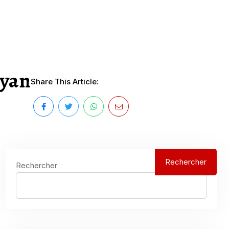
nyan
Share This Article:
Rechercher
Rechercher