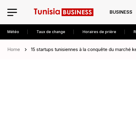
BUSINESS
Météo
Taux de change
Horaires de prière
R
Home
15 startups tunisiennes à la conquête du marché 