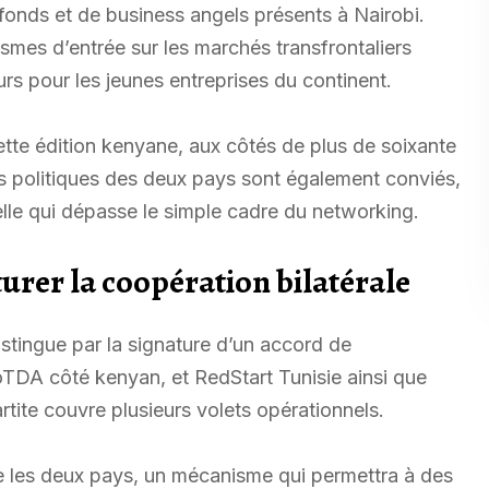
e fonds et de business angels présents à Nairobi.
smes d’entrée sur les marchés transfrontaliers
urs pour les jeunes entreprises du continent.
cette édition kenyane, aux côtés de plus de soixante
rs politiques des deux pays sont également conviés,
elle qui dépasse le simple cadre du networking.
urer la coopération bilatérale
istingue par la signature d’un accord de
 KoTDA côté kenyan, et RedStart Tunisie ainsi que
artite couvre plusieurs volets opérationnels.
e les deux pays, un mécanisme qui permettra à des