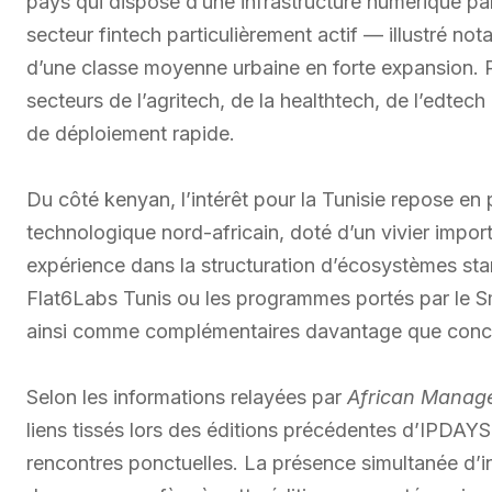
pays qui dispose d’une infrastructure numérique par
secteur fintech particulièrement actif — illustré 
d’une classe moyenne urbaine en forte expansion. P
secteurs de l’agritech, de la healthtech, de l’edtec
de déploiement rapide.
Du côté kenyan, l’intérêt pour la Tunisie repose en
technologique nord-africain, doté d’un vivier impor
expérience dans la structuration d’écosystèmes s
Flat6Labs Tunis ou les programmes portés par le S
ainsi comme complémentaires davantage que concu
Selon les informations relayées par
African Manag
liens tissés lors des éditions précédentes d’IPDAYS
rencontres ponctuelles. La présence simultanée d’in