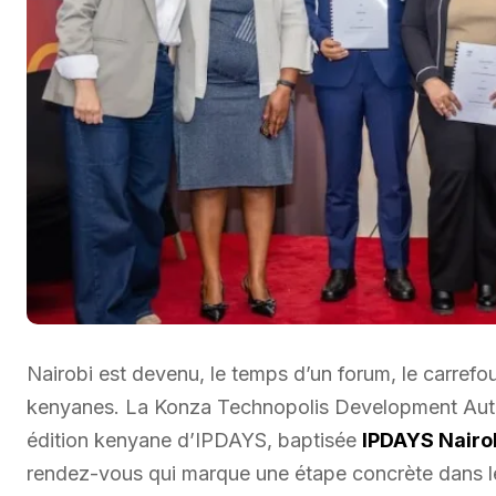
Nairobi est devenu, le temps d’un forum, le carrefo
kenyanes. La Konza Technopolis Development Autho
édition kenyane d’IPDAYS, baptisée
IPDAYS Nairob
rendez-vous qui marque une étape concrète dans 