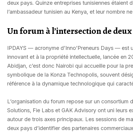
deux pays. Quinze entreprises tunisiennes étaient 
l’ambassadeur tunisien au Kenya, et leur nombre ne 
Un forum à l’intersection de deux
IPDAYS — acronyme d’Inno’Preneurs Days — est une
innovant et à la propriété intellectuelle, lancée en 
Abidjan, c’est donc Nairobi qui accueille pour la pr
symbolique de la Konza Technopolis, souvent dés
référence à la dynamique technologique qui caracté
L’organisation du forum repose sur un consortium de
Solutions, Fie Labs et GAK Advisory ont uni leurs 
autour de trois axes principaux. Les sessions de m
deux pays d’identifier des partenaires commerciaux