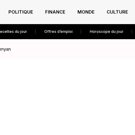
POLITIQUE
FINANCE
MONDE
CULTURE
ecettes du jour
Offres d’emploi
Horoscope du jour
kenyan