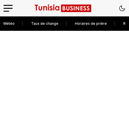
Météo
Taux de change
Horaires de prière
Rec