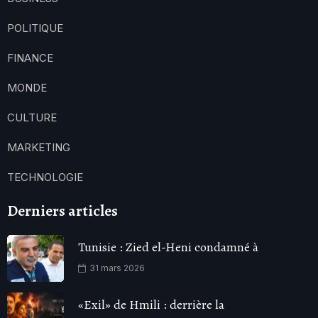
POLITIQUE
FINANCE
MONDE
CULTURE
MARKETING
TECHNOLOGIE
Derniers articles
Tunisie : Zied el-Heni condamné à
31 mars 2026
«Exil» de Hmili : derrière la