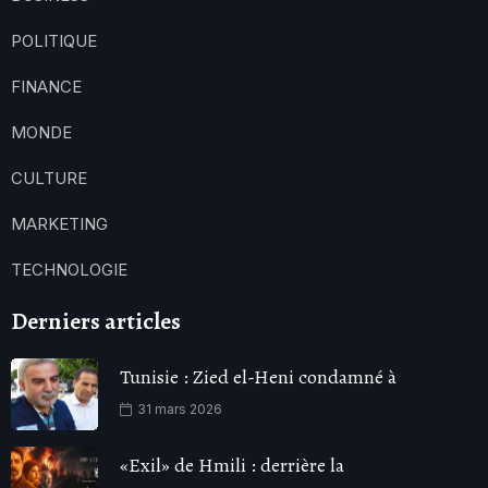
POLITIQUE
FINANCE
MONDE
CULTURE
MARKETING
TECHNOLOGIE
Derniers articles
Tunisie : Zied el-Heni condamné à
31 mars 2026
«Exil» de Hmili : derrière la