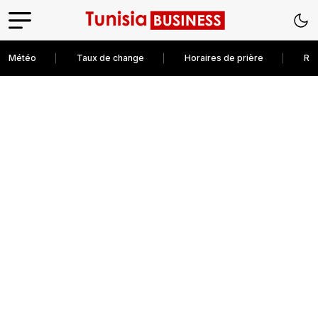
Météo
Taux de change
Horaires de prière
Rec