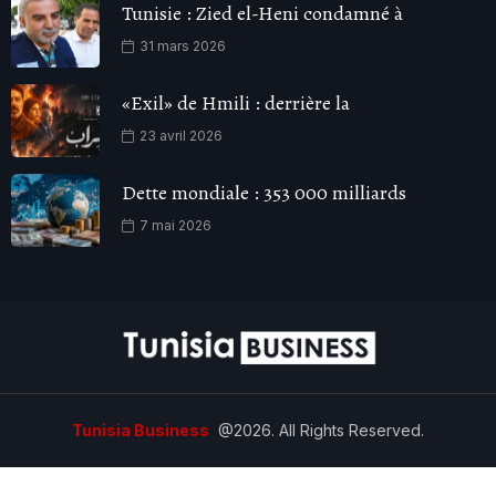
Tunisie : Zied el-Heni condamné à
31 mars 2026
«Exil» de Hmili : derrière la
23 avril 2026
Dette mondiale : 353 000 milliards
7 mai 2026
Tunisia Business
@2026. All Rights Reserved.