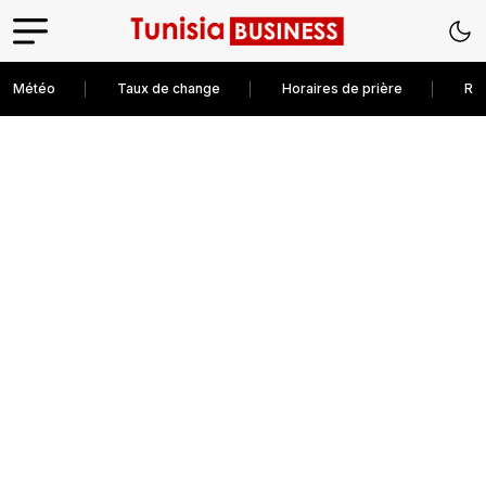
Météo
Taux de change
Horaires de prière
Rec