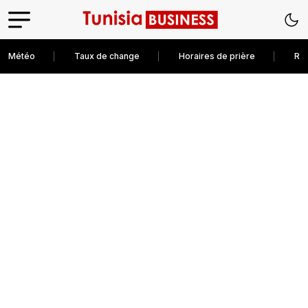
Météo
Taux de change
Horaires de prière
Rec