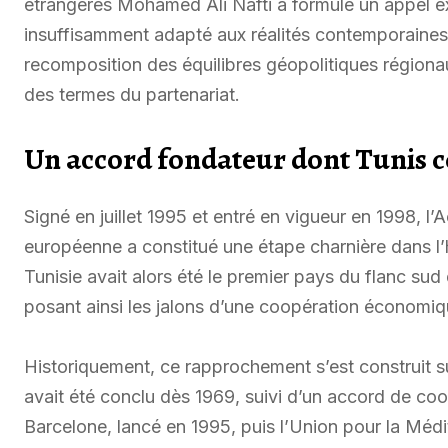
étrangères Mohamed Ali Nafti a formulé un appel expl
insuffisamment adapté aux réalités contemporaines
recomposition des équilibres géopolitiques régiona
des termes du partenariat.
Un accord fondateur dont Tunis c
Signé en juillet 1995 et entré en vigueur en 1998, l’
européenne a constitué une étape charnière dans l’
Tunisie avait alors été le premier pays du flanc sud
posant ainsi les jalons d’une coopération économiqu
Historiquement, ce rapprochement s’est construit 
avait été conclu dès 1969, suivi d’un accord de co
Barcelone, lancé en 1995, puis l’Union pour la Médi