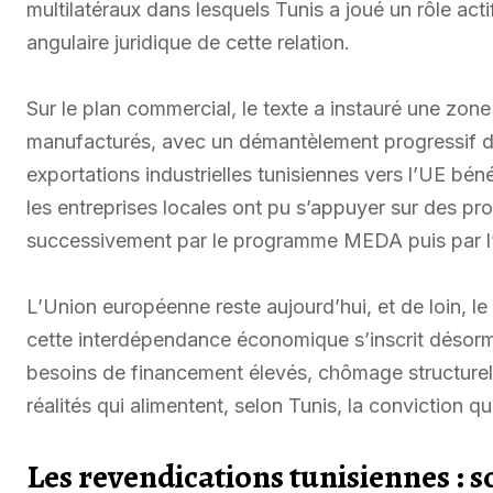
multilatéraux dans lesquels Tunis a joué un rôle act
angulaire juridique de cette relation.
Sur le plan commercial, le texte a instauré une zone
manufacturés, avec un démantèlement progressif des
exportations industrielles tunisiennes vers l’UE bén
les entreprises locales ont pu s’appuyer sur des 
successivement par le programme MEDA puis par l’
L’Union européenne reste aujourd’hui, et de loin, l
cette interdépendance économique s’inscrit désorma
besoins de financement élevés, chômage structurel 
réalités qui alimentent, selon Tunis, la conviction q
Les revendications tunisiennes : 