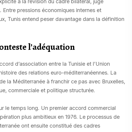
icite à la révision du cadre bilatéral, jugé
. Entre pressions économiques internes et
ux, Tunis entend peser davantage dans la définition
onteste l’adéquation
Accord d’association entre la Tunisie et l’Union
histoire des relations euro-méditerranéennes. La
 de la Méditerranée à franchir ce pas avec Bruxelles,
e, commerciale et politique structurée.
sur le temps long. Un premier accord commercial
opération plus ambitieux en 1976. Le processus de
terranée ont ensuite constitué des cadres