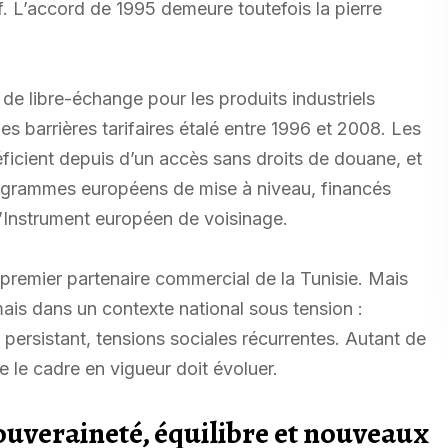
if. L’accord de 1995 demeure toutefois la pierre
 de libre-échange pour les produits industriels
 barrières tarifaires étalé entre 1996 et 2008. Les
éficient depuis d’un accès sans droits de douane, et
programmes européens de mise à niveau, financés
Instrument européen de voisinage.
e premier partenaire commercial de la Tunisie. Mais
is dans un contexte national sous tension :
persistant, tensions sociales récurrentes. Autant de
ue le cadre en vigueur doit évoluer.
souveraineté, équilibre et nouveaux