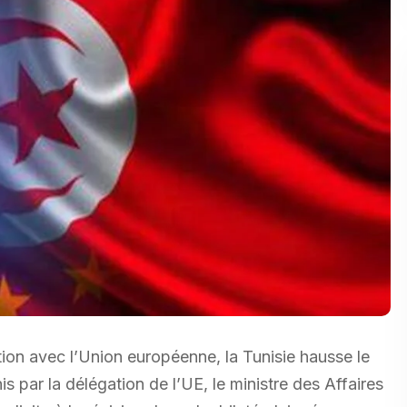
tion avec l’Union européenne, la Tunisie hausse le
s par la délégation de l’UE, le ministre des Affaires