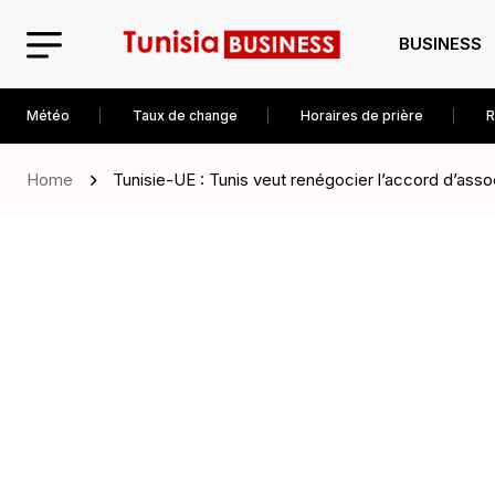
BUSINESS
Météo
Taux de change
Horaires de prière
R
Home
Tunisie-UE : Tunis veut renégocier l’accord d’asso