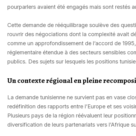
pourparlers avaient été engagés mais sont restés a
Cette demande de rééquilibrage soulève des questio
rouvrir des négociations dont la complexité avait dé
comme un approfondissement de l’accord de 1995,
réglementaire étendue à des secteurs sensibles com
publics. Des sujets sur lesquels les positions tuni
Un contexte régional en pleine recompos
La demande tunisienne ne survient pas en vase clos
redéfinition des rapports entre l’Europe et ses voi
Plusieurs pays de la région réévaluent leur position
diversification de leurs partenariats vers l’Afrique s