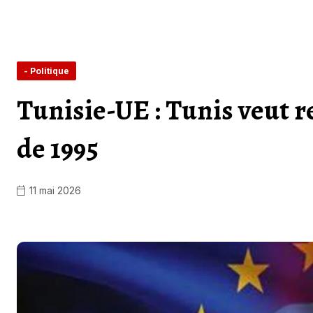
- Politique
Tunisie-UE : Tunis veut r
de 1995
11 mai 2026