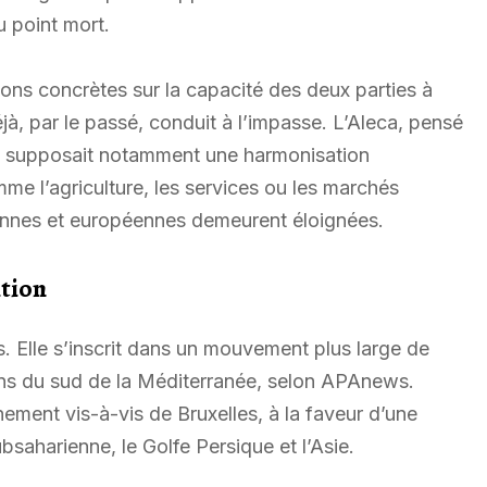
u point mort.
ns concrètes sur la capacité des deux parties à
jà, par le passé, conduit à l’impasse. L’Aleca, pensé
 supposait notamment une harmonisation
me l’agriculture, les services ou les marchés
siennes et européennes demeurent éloignées.
ition
. Elle s’inscrit dans un mouvement plus large de
sins du sud de la Méditerranée, selon APAnews.
nement vis-à-vis de Bruxelles, à la faveur d’une
ubsaharienne, le Golfe Persique et l’Asie.