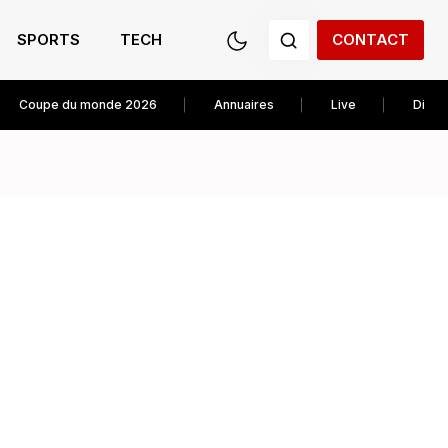
SPORTS
TECH
CONTACT
Coupe du monde 2026
Annuaires
Live
Diver