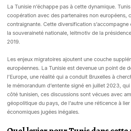
La Tunisie n’échappe pas à cette dynamique. Tunis m
coopération avec des partenaires non européens,
contraignante. Cette diversification s’accompagne 
la souveraineté nationale, leitmotiv de la présiden
2019.
Les enjeux migratoires ajoutent une couche supplém
européennes. La Tunisie est devenue un point de dép
l’Europe, une réalité qui a conduit Bruxelles à ch
le mémorandum d’entente signé en juillet 2023, qui
côté tunisien, ces discussions sont vécues avec a
géopolitique du pays, de l’autre une réticence à lier
économiques jugées inégales.
Quel levier pour Tunis dans cette 