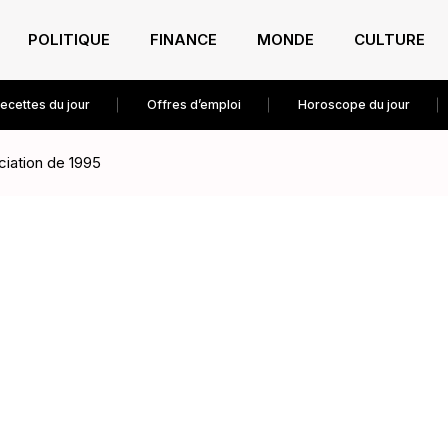
POLITIQUE
FINANCE
MONDE
CULTURE
ecettes du jour
Offres d’emploi
Horoscope du jour
ciation de 1995