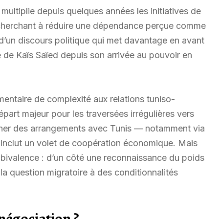
ultiplie depuis quelques années les initiatives de
 cherchant à réduire une dépendance perçue comme
d’un discours politique qui met davantage en avant
ce de Kaïs Saïed depuis son arrivée au pouvoir en
entaire de complexité aux relations tuniso-
art majeur pour les traversées irrégulières vers
ercher des arrangements avec Tunis — notamment via
 inclut un volet de coopération économique. Mais
mbivalence : d’un côté une reconnaissance du poids
 la question migratoire à des conditionnalités
négociation ?