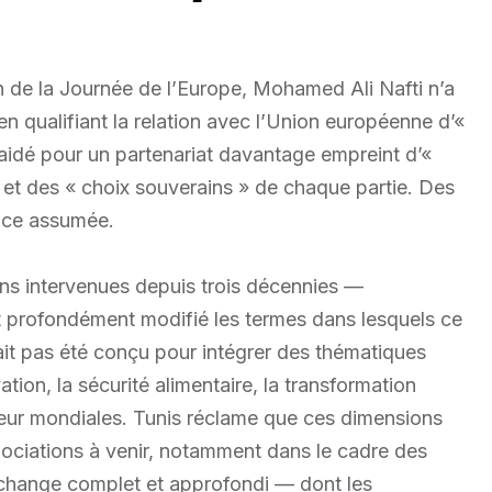
n de la Journée de l’Europe, Mohamed Ali Nafti n’a
en qualifiant la relation avec l’Union européenne d’«
plaidé pour un partenariat davantage empreint d’«
» et des « choix souverains » de chaque partie. Des
rice assumée.
ions intervenues depuis trois décennies —
 profondément modifié les termes dans lesquels ce
ait pas été conçu pour intégrer des thématiques
ation, la sécurité alimentaire, la transformation
leur mondiales. Tunis réclame que ces dimensions
ociations à venir, notamment dans le cadre des
échange complet et approfondi — dont les