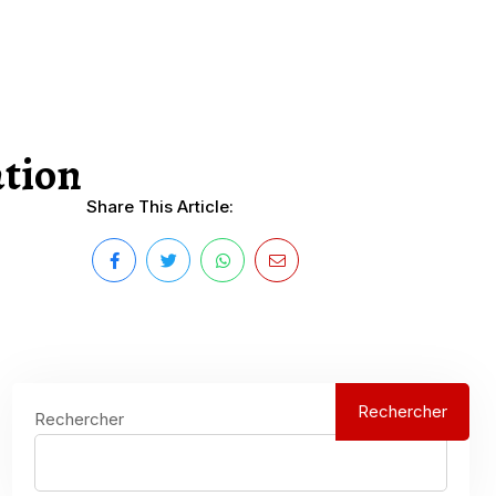
ation
Share This Article:
Rechercher
Rechercher