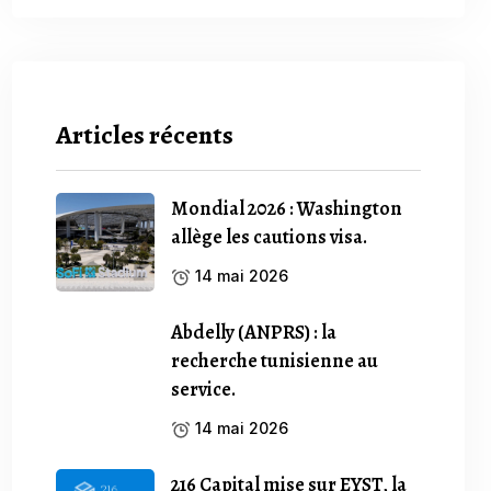
Articles récents
Mondial 2026 : Washington
allège les cautions visa.
14 mai 2026
Abdelly (ANPRS) : la
recherche tunisienne au
service.
14 mai 2026
216 Capital mise sur EYST, la