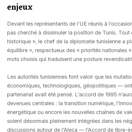
enjeux
Devant les représentants de l’UE réunis à l’occasio
pas cherché à dissimuler la position de Tunis. Tout 
historique », le chef de la diplomatie tunisienne a 
équilibre », respectueux des « priorités nationales 
mots choisis qui traduisent une posture revendicat
Les autorités tunisiennes font valoir que les mutat
économiques, technologiques, géopolitiques — ont
partenariat avait été pensé. L’accord de 1995 n’aur
devenues centrales : la transition numérique, l’innov
énergétique ou encore les nouvelles chaînes de va
soient désormais pleinement intégrées dans les nég
discussions autour de l’Aleca — l’Accord de libre-