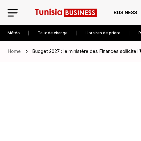
BUSINESS
Météo
Taux de change
Horaires de prière
R
Home
Budget 2027 : le ministère des Finances sollicite 