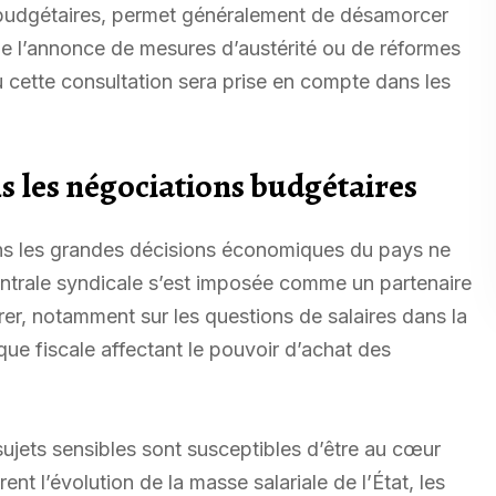
s budgétaires, permet généralement de désamorcer
 de l’annonce de mesures d’austérité ou de réformes
ù cette consultation sera prise en compte dans les
s les négociations budgétaires
dans les grandes décisions économiques du pays ne
entrale syndicale s’est imposée comme un partenaire
r, notamment sur les questions de salaires dans la
ique fiscale affectant le pouvoir d’achat des
sujets sensibles sont susceptibles d’être au cœur
nt l’évolution de la masse salariale de l’État, les