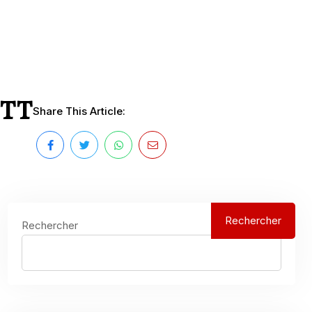
GTT
Share This Article:
Rechercher
Rechercher