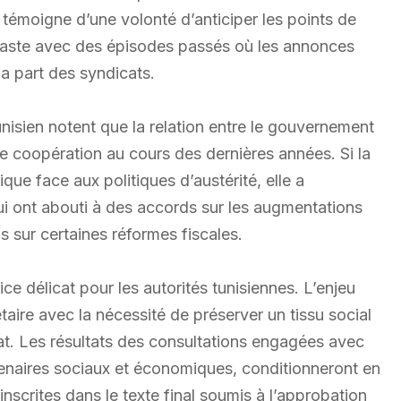
moigne d’une volonté d’anticiper les points de
traste avec des épisodes passés où les annonces
la part des syndicats.
sien notent que la relation entre le gouvernement
coopération au cours des dernières années. Si la
que face aux politiques d’austérité, elle a
i ont abouti à des accords sur les augmentations
s sur certaines réformes fiscales.
 délicat pour les autorités tunisiennes. L’enjeu
taire avec la nécessité de préserver un tissu social
chat. Les résultats des consultations engagées avec
tenaires sociaux et économiques, conditionneront en
inscrites dans le texte final soumis à l’approbation