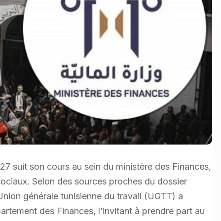
027 suit son cours au sein du ministère des Finances,
s sociaux. Selon des sources proches du dossier
Union générale tunisienne du travail (UGTT) a
rtement des Finances, l’invitant à prendre part au