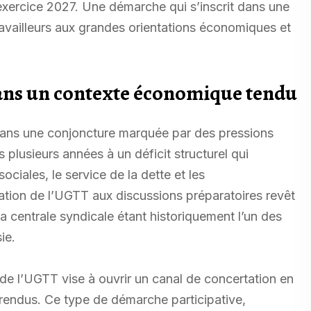
’exercice 2027. Une démarche qui s’inscrit dans une
ravailleurs aux grandes orientations économiques et
dans un contexte économique tendu
t dans une conjoncture marquée par des pressions
 plusieurs années à un déficit structurel qui
sociales, le service de la dette et les
iation de l’UGTT aux discussions préparatoires revêt
a centrale syndicale étant historiquement l’un des
ie.
e l’UGTT vise à ouvrir un canal de concertation en
t rendus. Ce type de démarche participative,