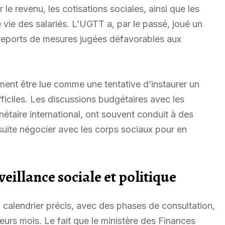
le revenu, les cotisations sociales, ainsi que les
vie des salariés. L’UGTT a, par le passé, joué un
 reports de mesures jugées défavorables aux
ent être lue comme une tentative d’instaurer un
ficiles. Les discussions budgétaires avec les
étaire international, ont souvent conduit à des
suite négocier avec les corps sociaux pour en
eillance sociale et politique
n calendrier précis, avec des phases de consultation,
ieurs mois. Le fait que le ministère des Finances