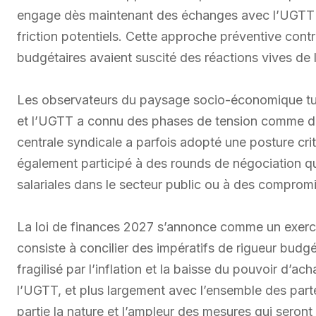
engage dès maintenant des échanges avec l’UGTT té
friction potentiels. Cette approche préventive con
budgétaires avaient suscité des réactions vives de 
Les observateurs du paysage socio-économique tuni
et l’UGTT a connu des phases de tension comme de 
centrale syndicale a parfois adopté une posture criti
également participé à des rounds de négociation qu
salariales dans le secteur public ou à des compromi
La loi de finances 2027 s’annonce comme un exercice
consiste à concilier des impératifs de rigueur budgé
fragilisé par l’inflation et la baisse du pouvoir d’a
l’UGTT, et plus largement avec l’ensemble des par
partie la nature et l’ampleur des mesures qui seront 