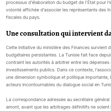
processus d’élaboration du budget de l’État pour l
volonté affichée d’associer les représentants des t
fiscales du pays.
Une consultation qui intervient 
Cette initiative du ministère des Finances survien
budgétaires persistantes. La Tunisie fait face depuis
contraint les autorités à arbitrer entre les dépenses 
investissements publics. Dans ce contexte, l’assoc
une dimension symbolique et politique importante, l
acteurs incontournables du dialogue social en Tunis
La correspondance adressée au secrétaire général d
amont, avant que les arbitrages définitifs ne soien