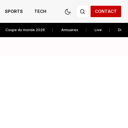
SPORTS
TECH
CONTACT
Coupe du monde 2026
Annuaires
Live
Diver