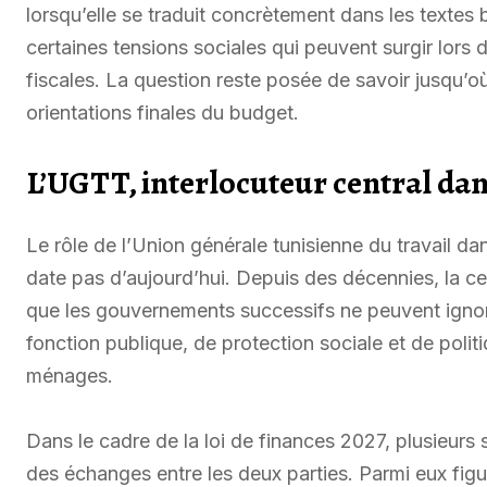
lorsqu’elle se traduit concrètement dans les texte
certaines tensions sociales qui peuvent surgir lors
fiscales. La question reste posée de savoir jusqu’o
orientations finales du budget.
L’UGTT, interlocuteur central dan
Le rôle de l’Union générale tunisienne du travail 
date pas d’aujourd’hui. Depuis des décennies, la c
que les gouvernements successifs ne peuvent ignore
fonction publique, de protection sociale et de polit
ménages.
Dans le cadre de la loi de finances 2027, plusieurs 
des échanges entre les deux parties. Parmi eux figure