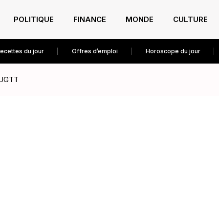
POLITIQUE
FINANCE
MONDE
CULTURE
ecettes du jour
Offres d’emploi
Horoscope du jour
l’UGTT